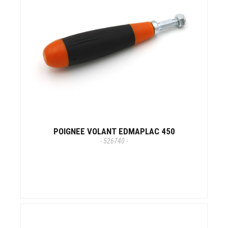
POIGNEE VOLANT EDMAPLAC 450
- 526740 -