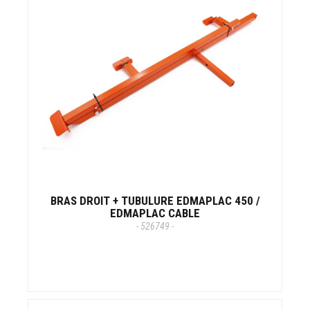
BRAS DROIT + TUBULURE EDMAPLAC 450 /
EDMAPLAC CABLE
- 526749 -