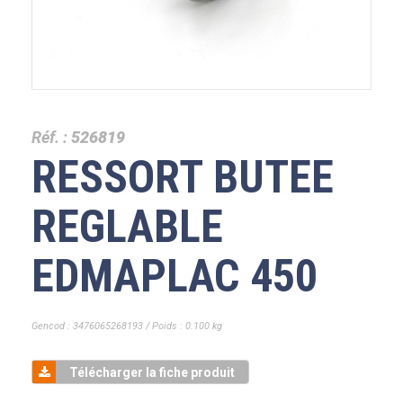
Réf. :
526819
RESSORT BUTEE
REGLABLE
EDMAPLAC 450
Gencod : 3476065268193 / Poids : 0.100 kg
Télécharger la fiche produit