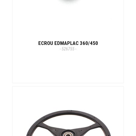
ECROU EDMAPLAC 360/450
- 526755 -