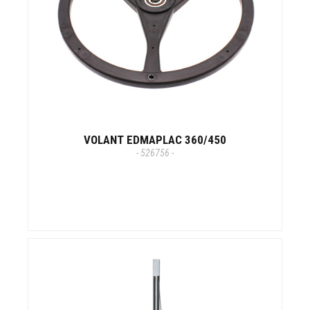
VOLANT EDMAPLAC 360/450
- 526756 -