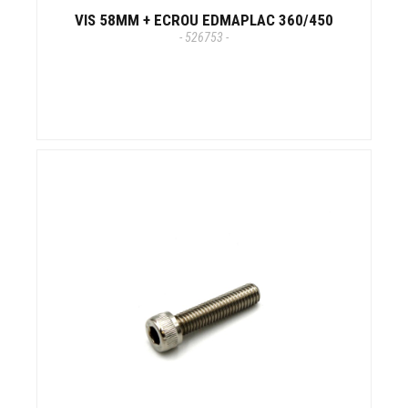
VIS 58MM + ECROU EDMAPLAC 360/450
- 526753 -