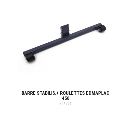
BARRE STABILIS.+ ROULETTES EDMAPLAC
450
- 526741 -