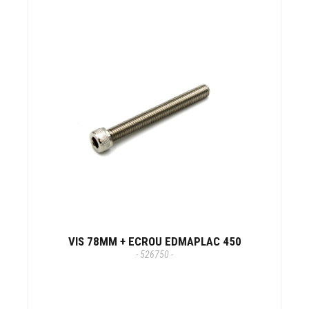
VIS 78MM + ECROU EDMAPLAC 450
- 526750 -