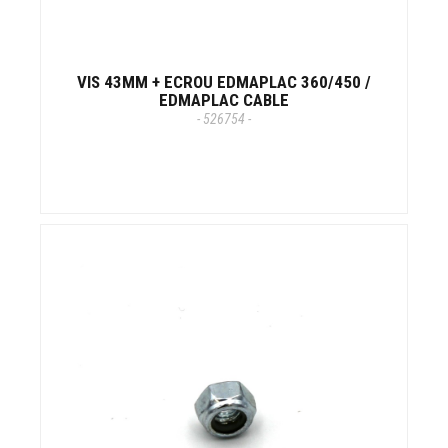
VIS 43MM + ECROU EDMAPLAC 360/450 /
EDMAPLAC CABLE
- 526754 -