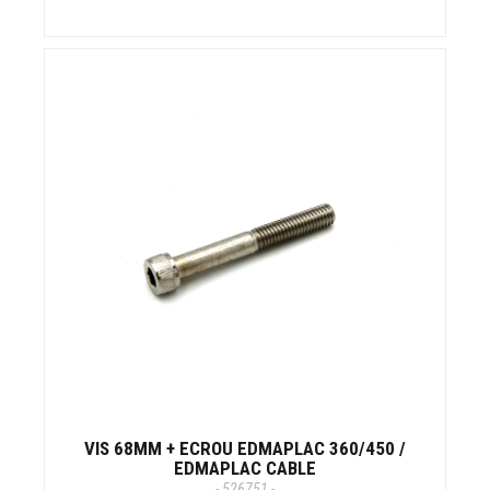
VIS 68MM + ECROU EDMAPLAC 360/450 /
EDMAPLAC CABLE
- 526751 -