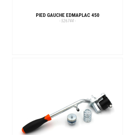
PIED GAUCHE EDMAPLAC 450
- 526744 -