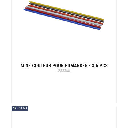
MINE COULEUR POUR EDMARKER - X 6 PCS
- 283355 -
NOUVEAU