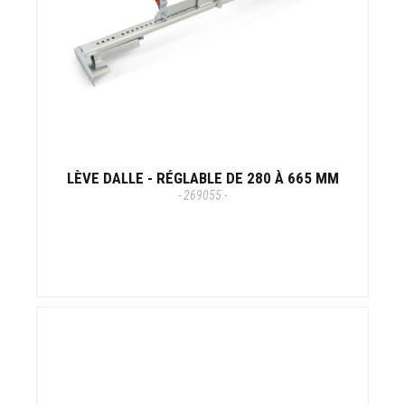
LÈVE DALLE - RÉGLABLE DE 280 À 665 MM
- 269055 -