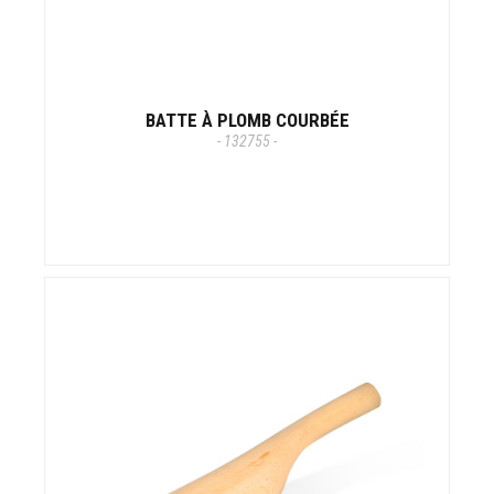
BATTE À PLOMB COURBÉE
- 132755 -