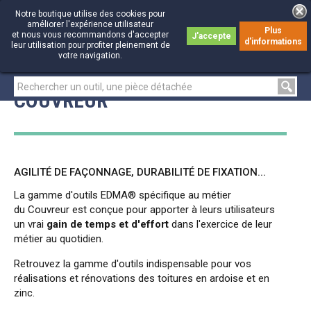
Notre boutique utilise des cookies pour
améliorer l'expérience utilisateur
Plus
et nous vous recommandons d'accepter
J'accepte
d'informations
0
0
leur utilisation pour profiter pleinement de
votre navigation.
COUVREUR
AGILITÉ DE FAÇONNAGE, DURABILITÉ DE FIXATION...
La gamme d'outils EDMA® spécifique au métier
du Couvreur est conçue pour apporter à leurs utilisateurs
un vrai
gain de temps et d'effort
dans l'exercice de leur
métier au quotidien.
Retrouvez la gamme d'outils indispensable pour vos
réalisations et rénovations des toitures en ardoise et en
zinc.