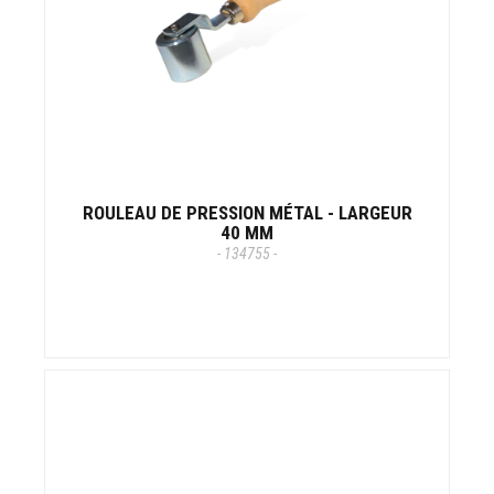
ROULEAU DE PRESSION MÉTAL - LARGEUR
40 MM
- 134755 -