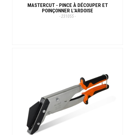
MASTERCUT - PINCE À DÉCOUPER ET
POINÇONNER L'ARDOISE
- 231055 -