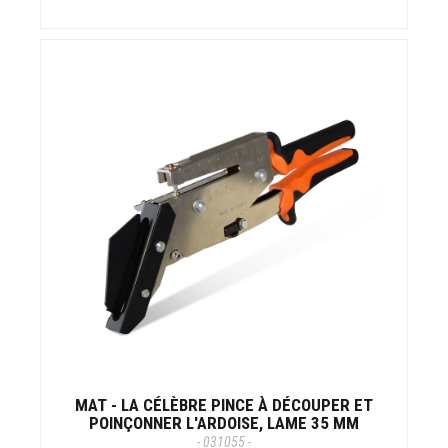
MAT - LA CÉLÈBRE PINCE À DÉCOUPER ET
POINÇONNER L'ARDOISE, LAME 35 MM
- 031055 -