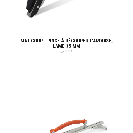
MAT COUP - PINCE À DÉCOUPER L'ARDOISE,
LAME 35 MM
- 032055 -