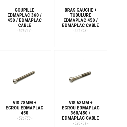
GOUPILLE
BRAS GAUCHE +
EDMAPLAC 360 /
TUBULURE
450 / EDMAPLAC
EDMAPLAC 450 /
CABLE
EDMAPLAC CABLE
- 526747 -
- 526748 -
VIS 78MM +
VIS 68MM +
ECROU EDMAPLAC
ECROU EDMAPLAC
450
360/450 /
EDMAPLAC CABLE
- 526750 -
- 526751 -