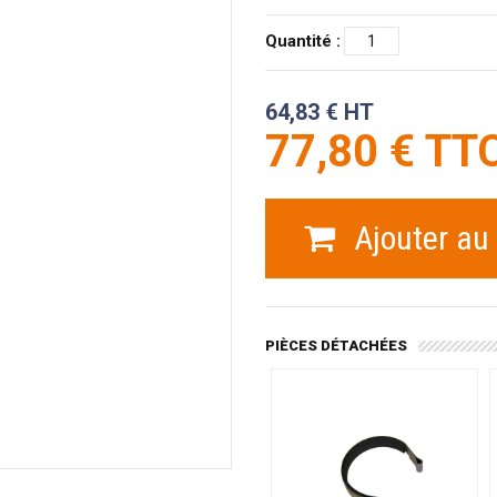
Quantité :
64,83 € HT
77,80 € TT
Ajouter au
PIÈCES DÉTACHÉES