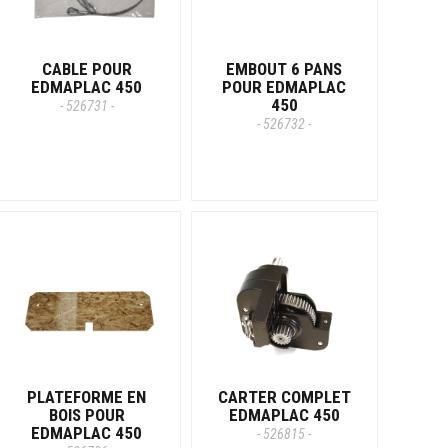
CABLE POUR
EMBOUT 6 PANS
EDMAPLAC 450
POUR EDMAPLAC
450
- 526731 -
- 526732 -
PLATEFORME EN
CARTER COMPLET
BOIS POUR
EDMAPLAC 450
EDMAPLAC 450
- 526815 -