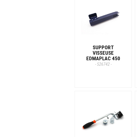
SUPPORT
VISSEUSE
EDMAPLAC 450
- 526742 -