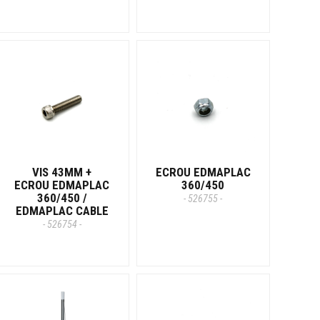
VIS 43MM +
ECROU EDMAPLAC
ECROU EDMAPLAC
360/450
360/450 /
- 526755 -
EDMAPLAC CABLE
- 526754 -