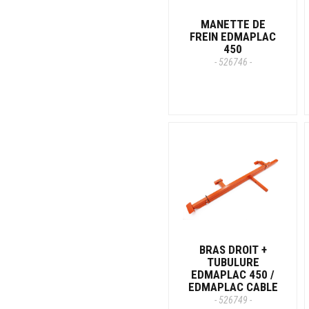
MANETTE DE
FREIN EDMAPLAC
450
- 526746 -
BRAS DROIT +
TUBULURE
EDMAPLAC 450 /
EDMAPLAC CABLE
- 526749 -