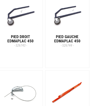
PIED DROIT
PIED GAUCHE
EDMAPLAC 450
EDMAPLAC 450
- 526743 -
- 526744 -