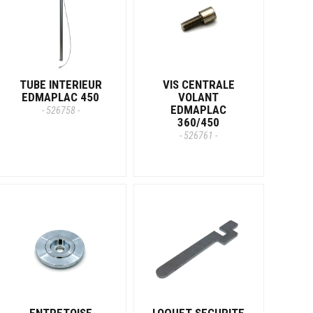
TUBE INTERIEUR
VIS CENTRALE
EDMAPLAC 450
VOLANT
EDMAPLAC
- 526758 -
360/450
- 526761 -
ENTRETOISE
LOQUET SECURITE