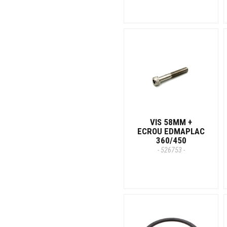
VIS 58MM +
ECROU EDMAPLAC
360/450
- 526753 -