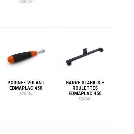
- 526736 -
POIGNEE VOLANT
BARRE STABILIS.+
EDMAPLAC 450
ROULETTES
EDMAPLAC 450
- 526740 -
- 526741 -