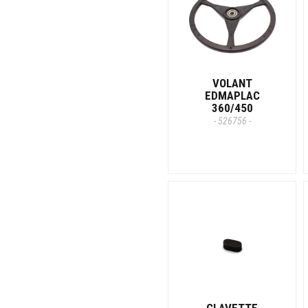
VOLANT
EDMAPLAC
360/450
- 526756 -
CLAVETTE