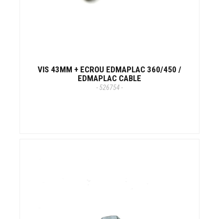
VIS 43MM + ECROU EDMAPLAC 360/450 /
EDMAPLAC CABLE
- 526754 -