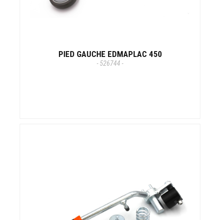
PIED GAUCHE EDMAPLAC 450
- 526744 -