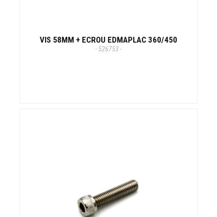
VIS 58MM + ECROU EDMAPLAC 360/450
- 526753 -