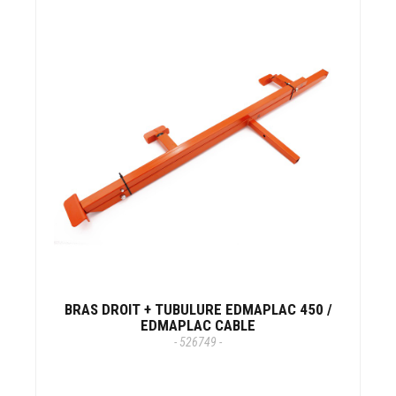
BRAS DROIT + TUBULURE EDMAPLAC 450 /
EDMAPLAC CABLE
- 526749 -