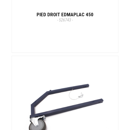
PIED DROIT EDMAPLAC 450
- 526743 -