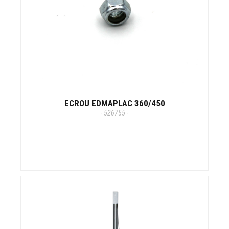
ECROU EDMAPLAC 360/450
- 526755 -