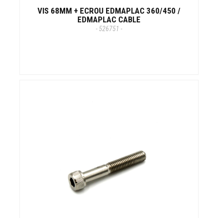
VIS 68MM + ECROU EDMAPLAC 360/450 /
EDMAPLAC CABLE
- 526751 -