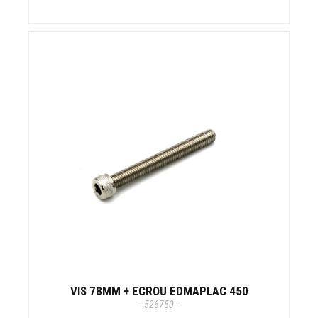
VIS 78MM + ECROU EDMAPLAC 450
- 526750 -