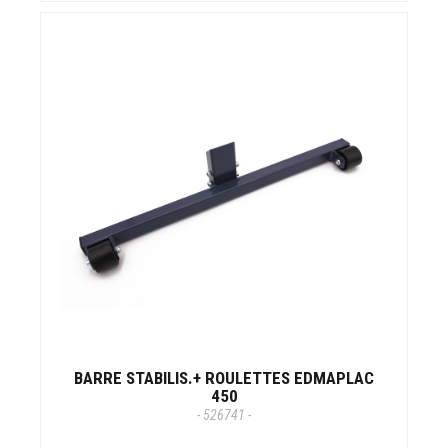
BARRE STABILIS.+ ROULETTES EDMAPLAC
450
- 526741 -