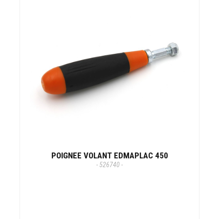
POIGNEE VOLANT EDMAPLAC 450
- 526740 -