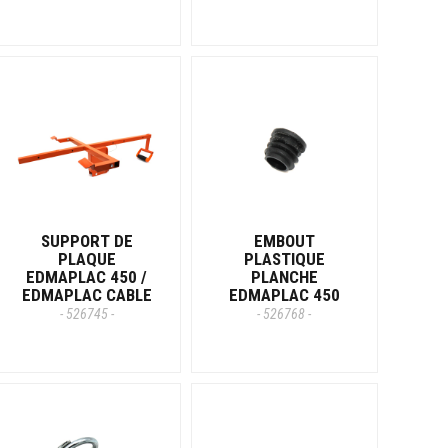
SUPPORT DE
EMBOUT
PLAQUE
PLASTIQUE
EDMAPLAC 450 /
PLANCHE
EDMAPLAC CABLE
EDMAPLAC 450
- 526745 -
- 526768 -