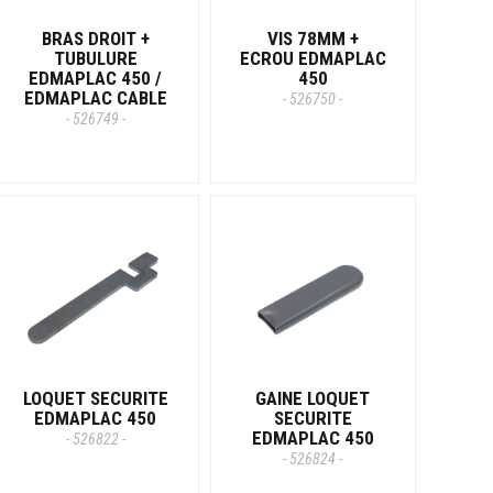
BRAS DROIT +
VIS 78MM +
TUBULURE
ECROU EDMAPLAC
EDMAPLAC 450 /
450
EDMAPLAC CABLE
- 526750 -
- 526749 -
LOQUET SECURITE
GAINE LOQUET
EDMAPLAC 450
SECURITE
EDMAPLAC 450
- 526822 -
- 526824 -