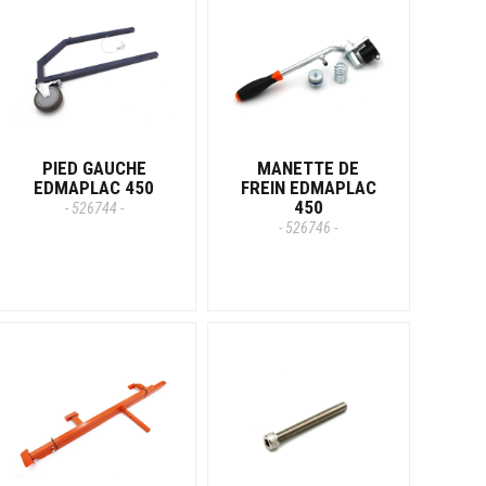
PIED GAUCHE
MANETTE DE
EDMAPLAC 450
FREIN EDMAPLAC
450
- 526744 -
- 526746 -