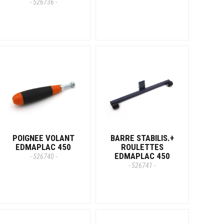
- 526736 -
POIGNEE VOLANT
BARRE STABILIS.+
EDMAPLAC 450
ROULETTES
EDMAPLAC 450
- 526740 -
- 526741 -