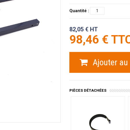
Quantité :
82,05 € HT
98,46 € TT
Ajouter au
PIÈCES DÉTACHÉES