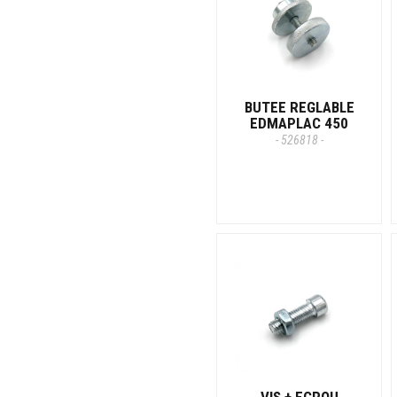
BUTEE REGLABLE
EDMAPLAC 450
- 526818 -
VIS + ECROU