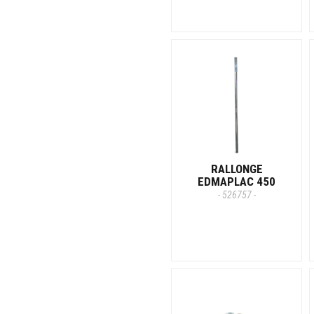
RALLONGE
EDMAPLAC 450
- 526757 -