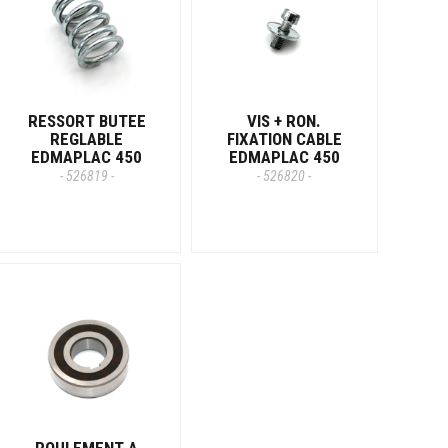
RESSORT BUTEE
VIS + RON.
REGLABLE
FIXATION CABLE
EDMAPLAC 450
EDMAPLAC 450
- 526819 -
- 526820 -
ROULEMENT A