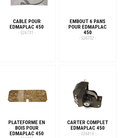
CABLE POUR
EMBOUT 6 PANS
EDMAPLAC 450
POUR EDMAPLAC
450
- 526731 -
- 526732 -
PLATEFORME EN
CARTER COMPLET
BOIS POUR
EDMAPLAC 450
EDMAPLAC 450
- 526815 -