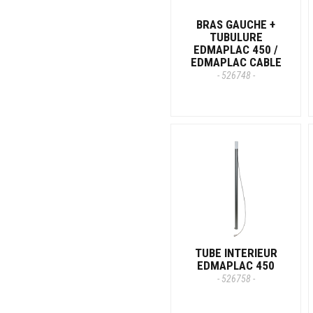
BRAS GAUCHE +
TUBULURE
EDMAPLAC 450 /
EDMAPLAC CABLE
- 526748 -
TUBE INTERIEUR
EDMAPLAC 450
- 526758 -