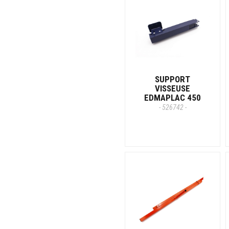
SUPPORT
VISSEUSE
EDMAPLAC 450
- 526742 -