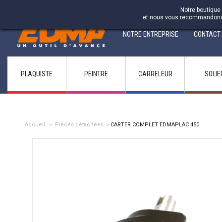
Fabricant francais depuis 1937
Notre boutique 
et nous vous recommandons d'
NOTRE ENTREPRISE
CONTACT
PLAQUISTE
PEINTRE
CARRELEUR
SOLIE
Accueil
>
Pièces détachées
>
CARTER COMPLET EDMAPLAC 450