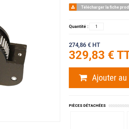
Télécharger la fiche prod
Quantité :
274,86 € HT
329,83 € T
Ajouter au
PIÈCES DÉTACHÉES