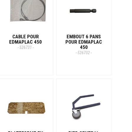
CABLE POUR
EMBOUT 6 PANS
EDMAPLAC 450
POUR EDMAPLAC
450
- 526731 -
- 526732 -