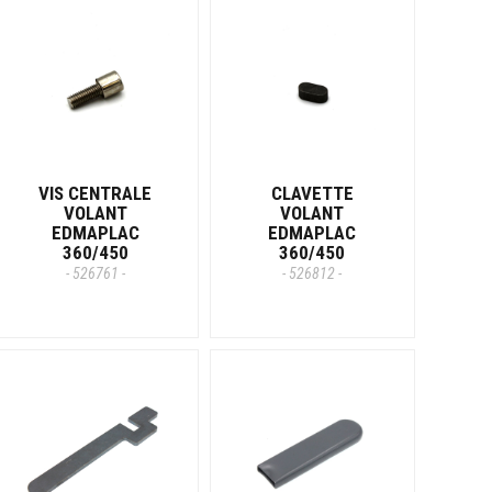
VIS CENTRALE
CLAVETTE
VOLANT
VOLANT
EDMAPLAC
EDMAPLAC
360/450
360/450
- 526761 -
- 526812 -