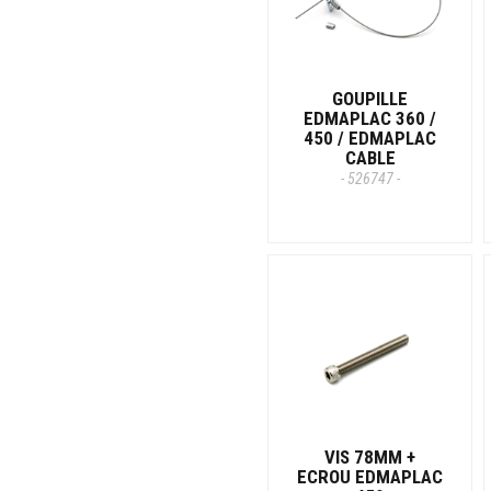
GOUPILLE
EDMAPLAC 360 /
450 / EDMAPLAC
CABLE
- 526747 -
VIS 78MM +
ECROU EDMAPLAC