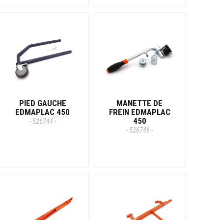
PIED GAUCHE
MANETTE DE
EDMAPLAC 450
FREIN EDMAPLAC
450
- 526744 -
- 526746 -