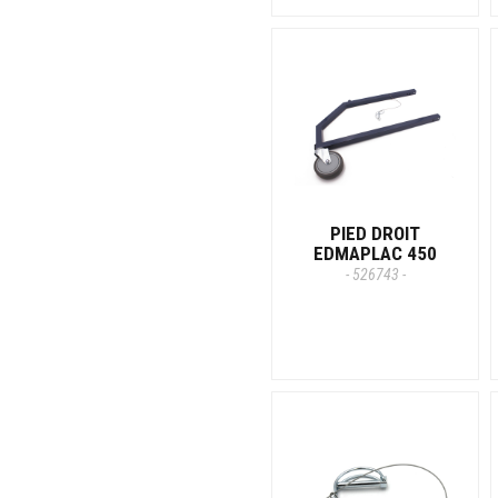
PIED DROIT
EDMAPLAC 450
- 526743 -