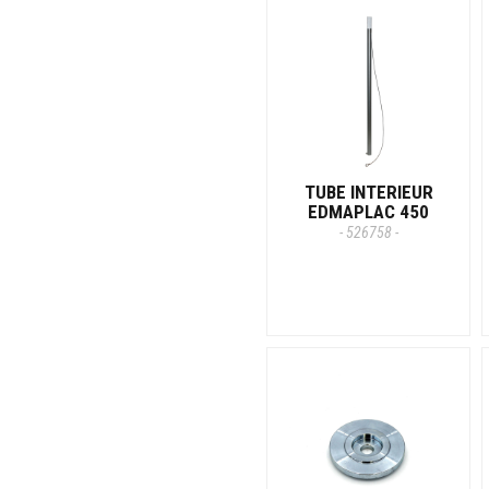
TUBE INTERIEUR
EDMAPLAC 450
- 526758 -