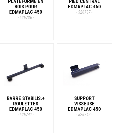
PLATEFORME EN
PIED CENTRAL
BOIS POUR
EDMAPLAC 450
EDMAPLAC 450
- 526737 -
- 526736 -
BARRE STABILIS.+
SUPPORT
ROULETTES
VISSEUSE
EDMAPLAC 450
EDMAPLAC 450
- 526741 -
- 526742 -