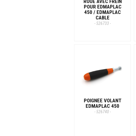
ROUE AVEC FREIN
POUR EDMAPLAC
450 / EDMAPLAC
CABLE
- 526733 -
POIGNEE VOLANT
EDMAPLAC 450
- 526740 -