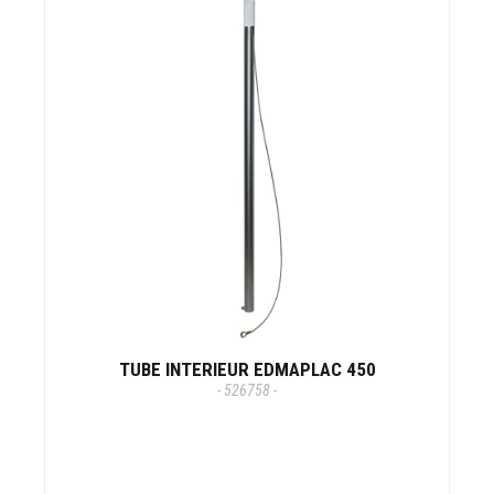
TUBE INTERIEUR EDMAPLAC 450
- 526758 -