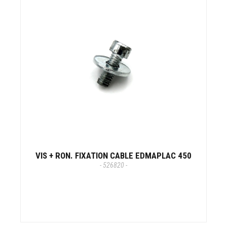
VIS + RON. FIXATION CABLE EDMAPLAC 450
- 526820 -