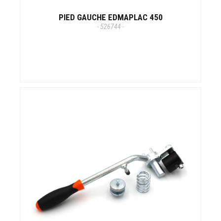
PIED GAUCHE EDMAPLAC 450
- 526744 -