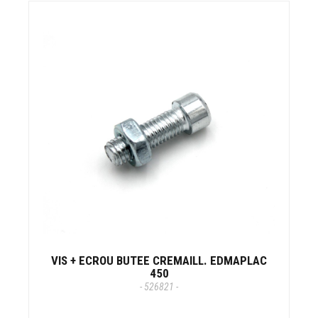
VIS + ECROU BUTEE CREMAILL. EDMAPLAC
450
- 526821 -