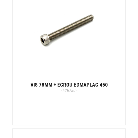
VIS 78MM + ECROU EDMAPLAC 450
- 526750 -