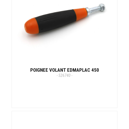
POIGNEE VOLANT EDMAPLAC 450
- 526740 -