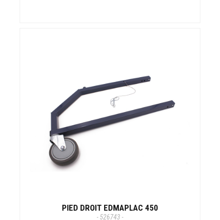
PIED DROIT EDMAPLAC 450
- 526743 -