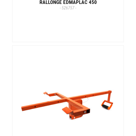
RALLONGE EDMAPLAC 450
- 526757 -