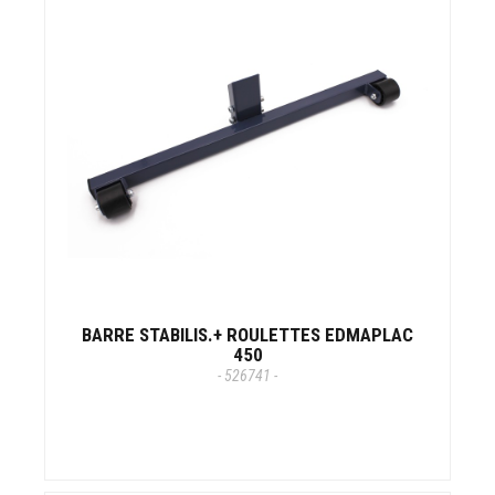
BARRE STABILIS.+ ROULETTES EDMAPLAC
450
- 526741 -