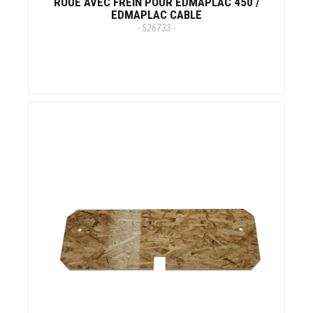
ROUE AVEC FREIN POUR EDMAPLAC 450 /
EDMAPLAC CABLE
- 526733 -