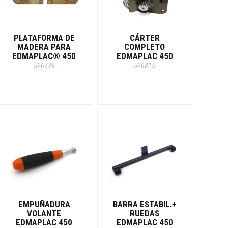
PLATAFORMA DE
CÁRTER
MADERA PARA
COMPLETO
EDMAPLAC® 450
EDMAPLAC 450
- 526736 -
- 526815 -
EMPUÑADURA
BARRA ESTABIL.+
VOLANTE
RUEDAS
EDMAPLAC 450
EDMAPLAC 450