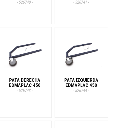
- 526740 -
- 526741 -
PATA DERECHA
PATA IZQUIERDA
EDMAPLAC 450
EDMAPLAC 450
- 526743 -
- 526744 -