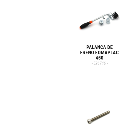
PALANCA DE
FRENO EDMAPLAC
450
- 526746 -