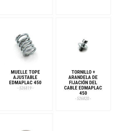
MUELLE TOPE
TORNILLO +
AJUSTABLE
ARANDELA DE
EDMAPLAC 450
FIJACIÓN DEL
CABLE EDMAPLAC
- 526819 -
450
- 526820 -