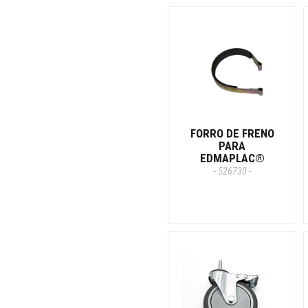
FORRO DE FRENO
PARA
EDMAPLAC®
- 526730 -