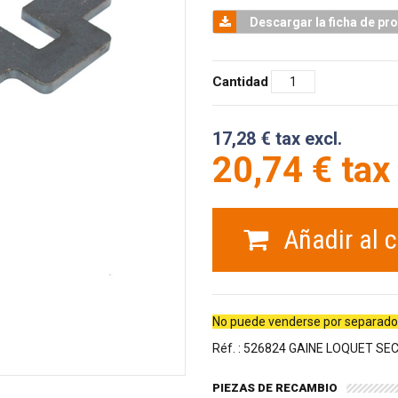
Descargar la ficha de pr
Cantidad
17,28 € tax excl.
20,74 € tax 
Añadir al c
No puede venderse por separado d
Réf. : 526824 GAINE LOQUET S
PIEZAS DE RECAMBIO