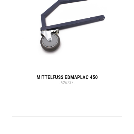
MITTELFUSS EDMAPLAC 450
- 526737 -