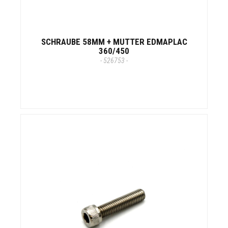
SCHRAUBE 58MM + MUTTER EDMAPLAC
360/450
- 526753 -