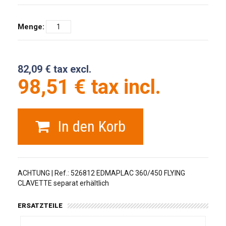
Menge:
82,09 € tax excl.
98,51 € tax incl.
In den Korb
ACHTUNG | Ref.: 526812 EDMAPLAC 360/450 FLYING
CLAVETTE separat erhältlich
ERSATZTEILE