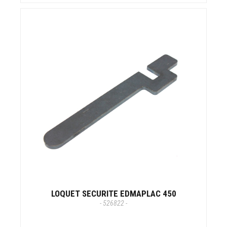
LOQUET SECURITE EDMAPLAC 450
- 526822 -