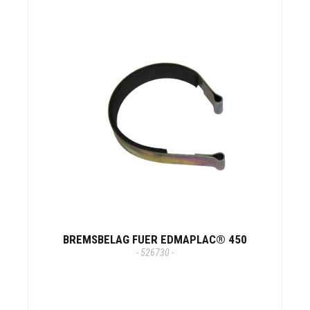
BREMSBELAG FUER EDMAPLAC® 450
- 526730 -