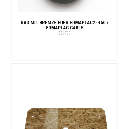
RAD MIT BREMZE FUER EDMAPLAC® 450 /
EDMAPLAC CABLE
- 526733 -