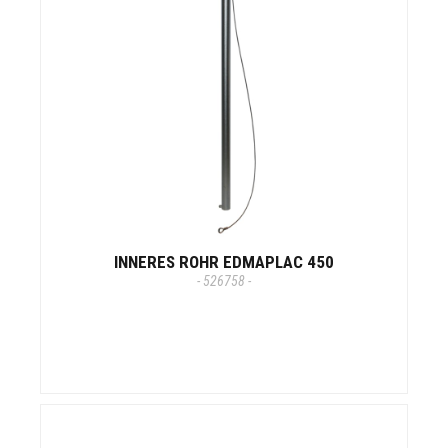
INNERES ROHR EDMAPLAC 450
- 526758 -