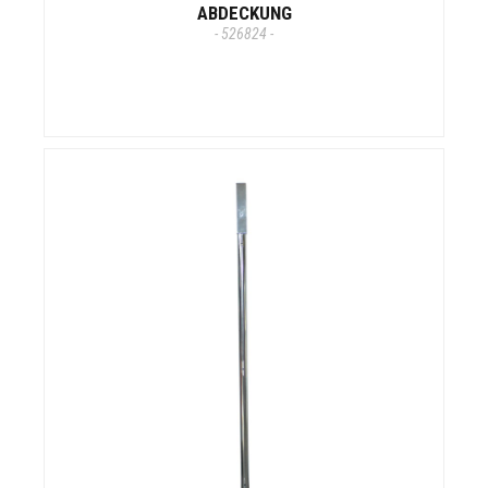
ABDECKUNG
- 526824 -