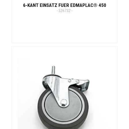
6-KANT EINSATZ FUER EDMAPLAC® 450
- 526732 -