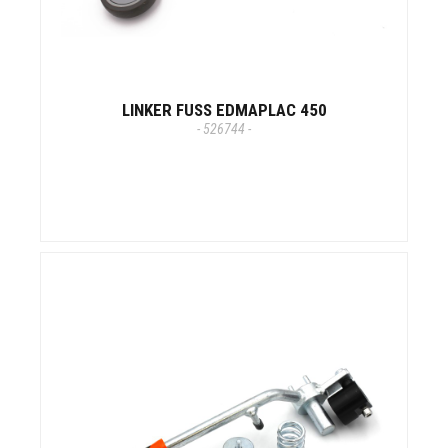
LINKER FUSS EDMAPLAC 450
- 526744 -