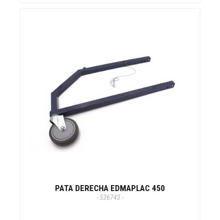
PATA DERECHA EDMAPLAC 450
- 526743 -