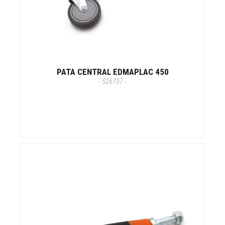
PATA CENTRAL EDMAPLAC 450
- 526737 -