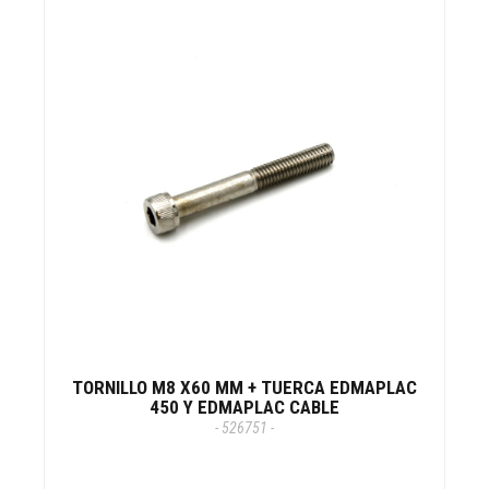
TORNILLO M8 X60 MM + TUERCA EDMAPLAC
450 Y EDMAPLAC CABLE
- 526751 -