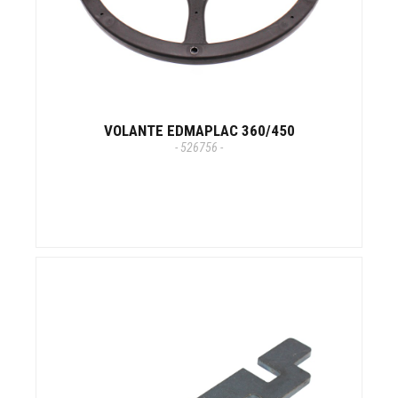
VOLANTE EDMAPLAC 360/450
- 526756 -