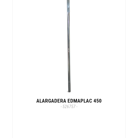
ALARGADERA EDMAPLAC 450
- 526757 -