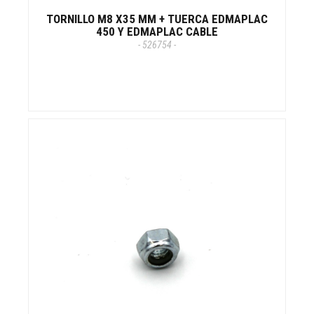
TORNILLO M8 X35 MM + TUERCA EDMAPLAC
450 Y EDMAPLAC CABLE
- 526754 -