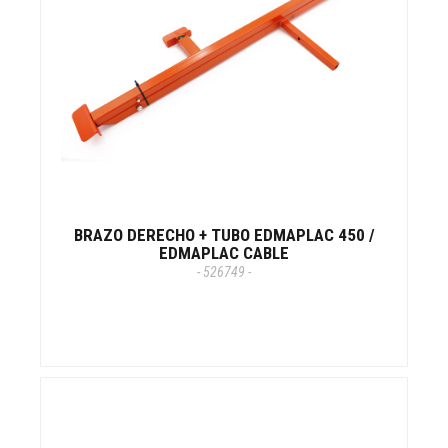
BRAZO DERECHO + TUBO EDMAPLAC 450 /
EDMAPLAC CABLE
- 526749 -