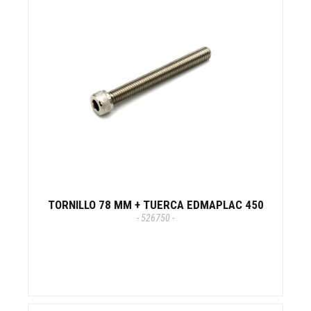
TORNILLO 78 MM + TUERCA EDMAPLAC 450
- 526750 -