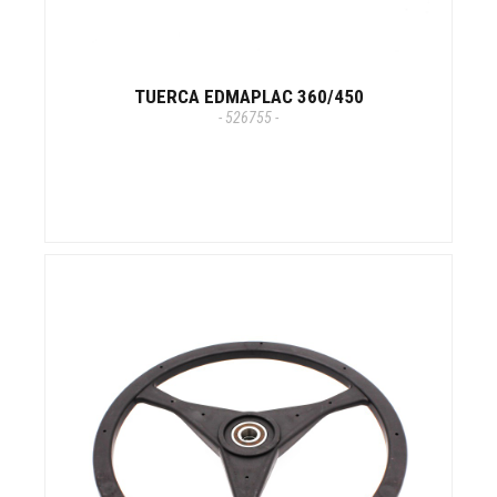
TUERCA EDMAPLAC 360/450
- 526755 -