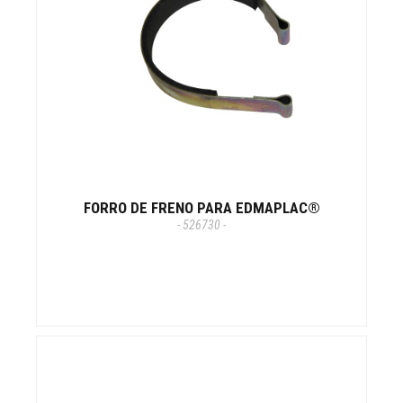
FORRO DE FRENO PARA EDMAPLAC®
- 526730 -