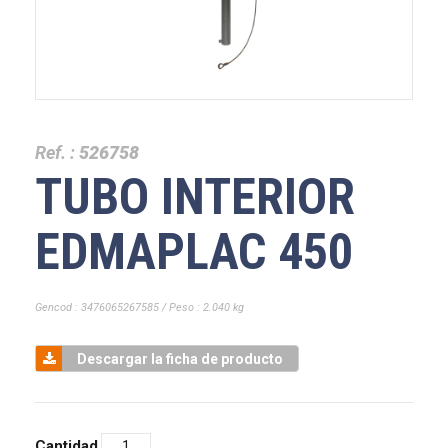
Ref. :
526758
TUBO INTERIOR
EDMAPLAC 450
Gencod : 3476065267585 / Peso : 2.040 kg
Descargar la ficha de producto
Cantidad