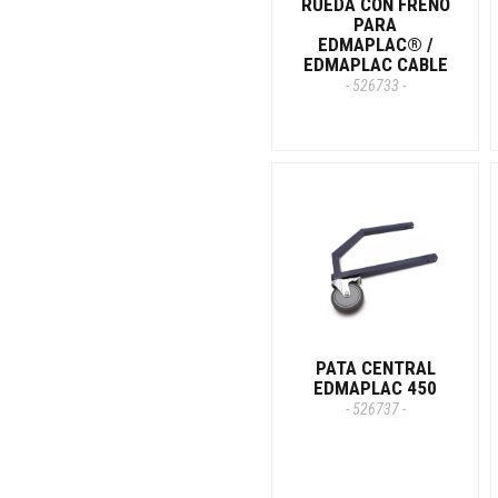
RUEDA CON FRENO
PARA
EDMAPLAC® /
EDMAPLAC CABLE
- 526733 -
PATA CENTRAL
EDMAPLAC 450
- 526737 -