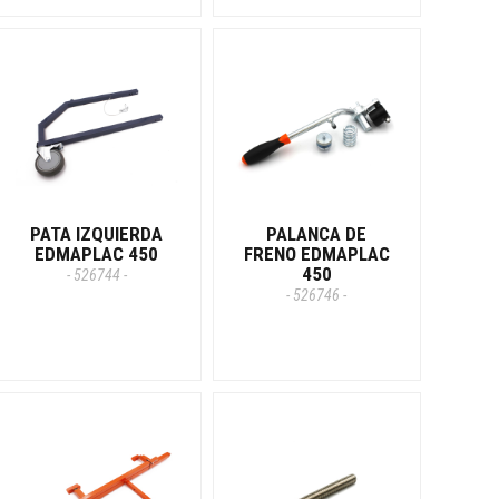
PATA IZQUIERDA
PALANCA DE
EDMAPLAC 450
FRENO EDMAPLAC
450
- 526744 -
- 526746 -