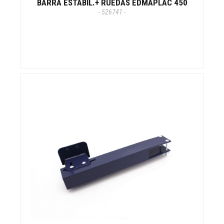
BARRA ESTABIL.+ RUEDAS EDMAPLAC 450
- 526741 -