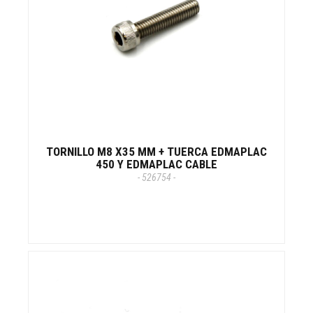
TORNILLO M8 X35 MM + TUERCA EDMAPLAC
450 Y EDMAPLAC CABLE
- 526754 -