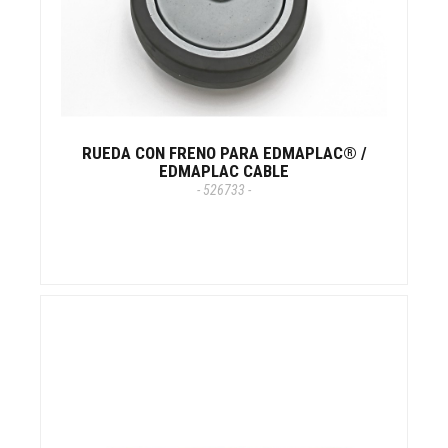
RUEDA CON FRENO PARA EDMAPLAC® /
EDMAPLAC CABLE
- 526733 -