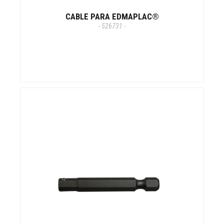
CABLE PARA EDMAPLAC®
- 526731 -