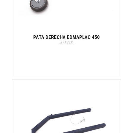
PATA DERECHA EDMAPLAC 450
- 526743 -