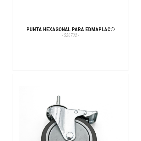
PUNTA HEXAGONAL PARA EDMAPLAC®
- 526732 -