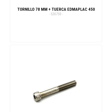
TORNILLO 78 MM + TUERCA EDMAPLAC 450
- 526750 -