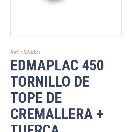
Ref. :
526821
EDMAPLAC 450
TORNILLO DE
TOPE DE
CREMALLERA +
TUERCA