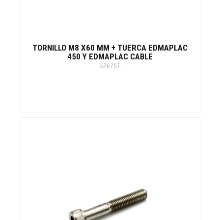
TORNILLO M8 X60 MM + TUERCA EDMAPLAC
450 Y EDMAPLAC CABLE
- 526751 -