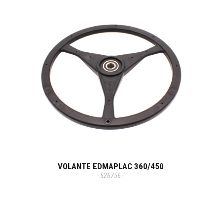
VOLANTE EDMAPLAC 360/450
- 526756 -