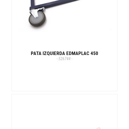
PATA IZQUIERDA EDMAPLAC 450
- 526744 -