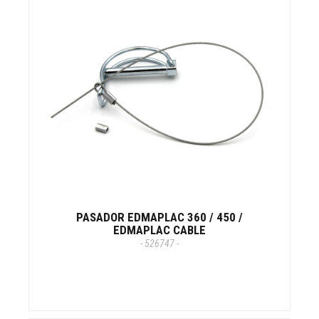
PASADOR EDMAPLAC 360 / 450 /
EDMAPLAC CABLE
- 526747 -