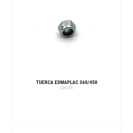
TUERCA EDMAPLAC 360/450
- 526755 -