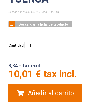
Gencod : 3476065268216 / Peso : 0.050 kg
Descargar la ficha de producto
Cantidad
8,34 € tax excl.
10,01 € tax incl.
Añadir al carrito