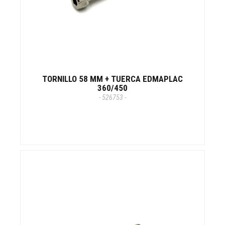
TORNILLO 58 MM + TUERCA EDMAPLAC
360/450
- 526753 -