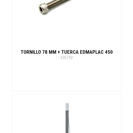
TORNILLO 78 MM + TUERCA EDMAPLAC 450
- 526750 -