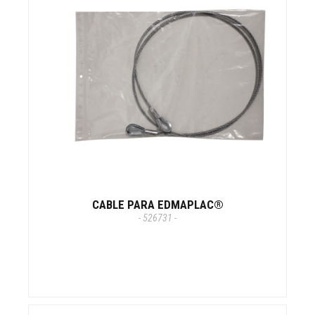
CABLE PARA EDMAPLAC®
- 526731 -