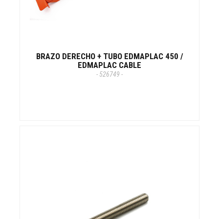
BRAZO DERECHO + TUBO EDMAPLAC 450 /
EDMAPLAC CABLE
- 526749 -