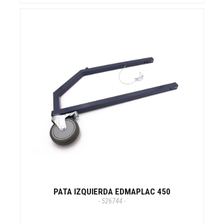
PATA IZQUIERDA EDMAPLAC 450
- 526744 -