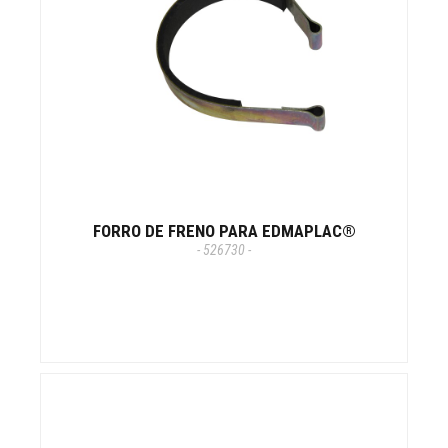
FORRO DE FRENO PARA EDMAPLAC®
- 526730 -