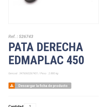
Ref. :
526743
PATA DERECHA
EDMAPLAC 450
Gencod : 3476065267431 / Peso : 2.880 kg
Descargar la ficha de producto
Cantidad