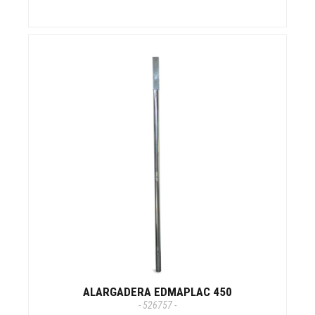
ALARGADERA EDMAPLAC 450
- 526757 -