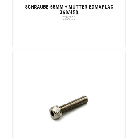
SCHRAUBE 58MM + MUTTER EDMAPLAC
360/450
- 526753 -