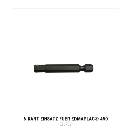
6-KANT EINSATZ FUER EDMAPLAC® 450
- 526732 -