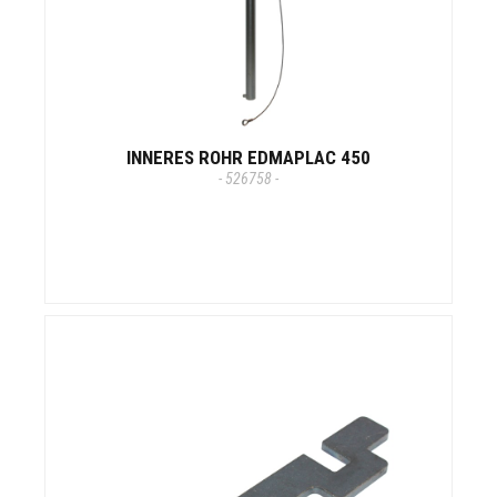
INNERES ROHR EDMAPLAC 450
- 526758 -