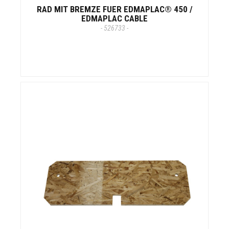
RAD MIT BREMZE FUER EDMAPLAC® 450 /
EDMAPLAC CABLE
- 526733 -