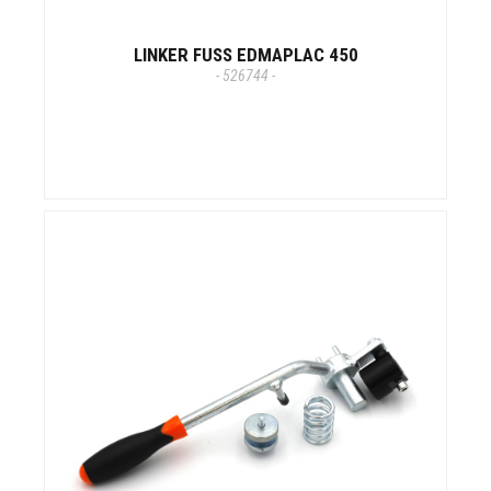
LINKER FUSS EDMAPLAC 450
- 526744 -