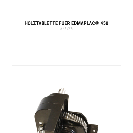
HOLZTABLETTE FUER EDMAPLAC® 450
- 526736 -