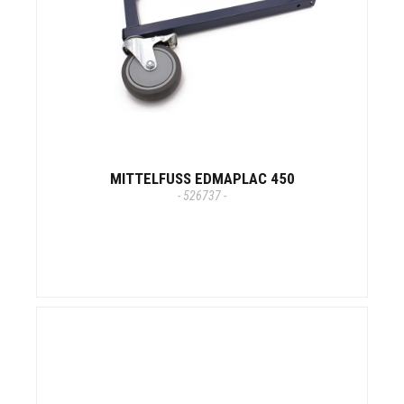
MITTELFUSS EDMAPLAC 450
- 526737 -