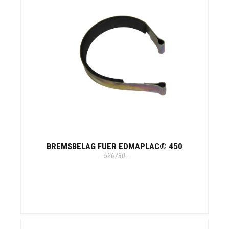
BREMSBELAG FUER EDMAPLAC® 450
- 526730 -