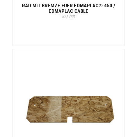
RAD MIT BREMZE FUER EDMAPLAC® 450 /
EDMAPLAC CABLE
- 526733 -