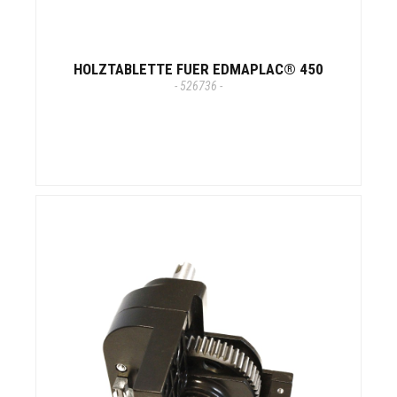
HOLZTABLETTE FUER EDMAPLAC® 450
- 526736 -