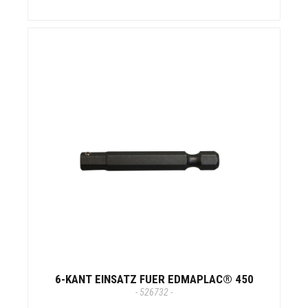
6-KANT EINSATZ FUER EDMAPLAC® 450
- 526732 -