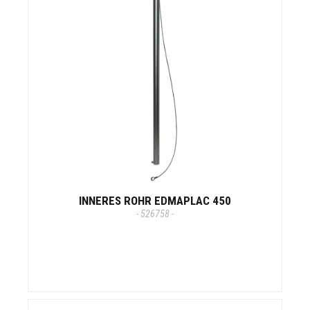
INNERES ROHR EDMAPLAC 450
- 526758 -