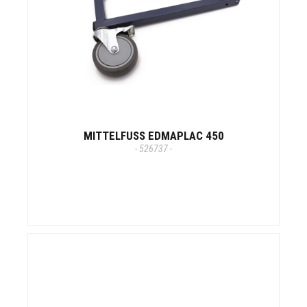
MITTELFUSS EDMAPLAC 450
- 526737 -