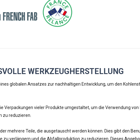
VOLLE WERKZEUGHERSTELLUNG
l eines globalen Ansatzes zur nachhaltigen Entwicklung, um den Kohlen
die Verpackungen vieler Produkte umgestaltet, um die Verwendung von 
h zu reduzieren.
r mehrere Teile, die ausgetauscht werden können. Dies gibt den Benut
u verlängern und die Abfallproduktion zu reduzieren. Dieses Angebot 