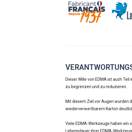
VERANTWORTUNGS
Dieser Wille von EDMA ist auch Tei
zu begrenzen und zu reduzieren.
Mit diesem Ziel vor Augen wurden 
wiederverwertbarem Karton deutlic
Viele EDMA-Werkzeuge haben ein ode
Lebensdauer ihrer EDMA-Werkzeuge z