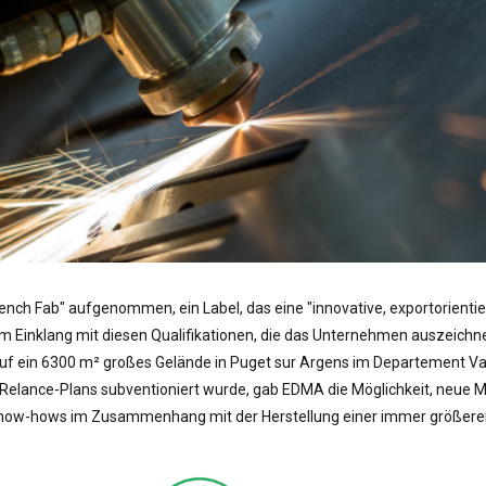
ench Fab" aufgenommen, ein Label, das eine "innovative, exportorient
 Im Einklang mit diesen Qualifikationen, die das Unternehmen auszeich
auf ein 6300 m² großes Gelände in Puget sur Argens im Departement Va
lance-Plans subventioniert wurde, gab EDMA die Möglichkeit, neue Masc
ow-hows im Zusammenhang mit der Herstellung einer immer größere