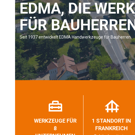
EDMA, DIE WER
FÜR BAUHERRE
Seit 1937 entwickelt EDMA Handwerkzeuge für Bauherren.
WERKZEUGE FÜR
1 STANDORT IN
8
FRANKREICH