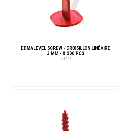
EDMALEVEL SCREW - CROISILLON LINÉAIRE
3 MM - X 200 PCS
- 281655 -