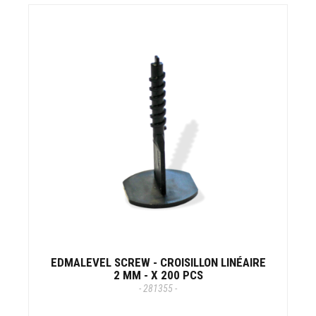
EDMALEVEL SCREW - CROISILLON LINÉAIRE
2 MM - X 200 PCS
- 281355 -