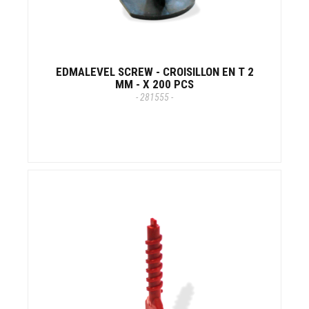
EDMALEVEL SCREW - CROISILLON EN T 2
MM - X 200 PCS
- 281555 -