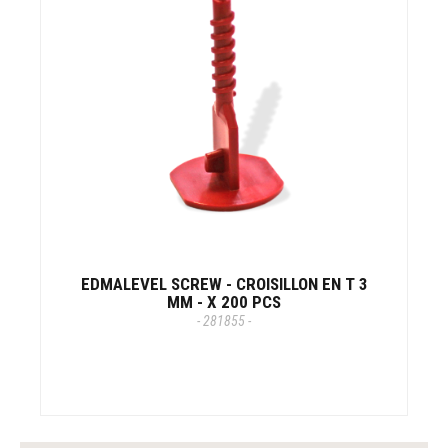
EDMALEVEL SCREW - CROISILLON EN T 3
MM - X 200 PCS
- 281855 -