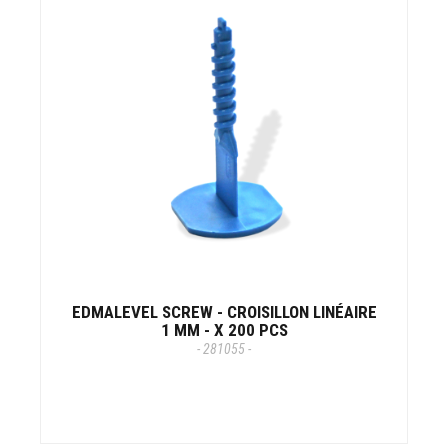
EDMALEVEL SCREW - CROISILLON LINÉAIRE
1 MM - X 200 PCS
- 281055 -