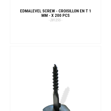
EDMALEVEL SCREW - CROISILLON EN T 1
MM - X 200 PCS
- 281255 -