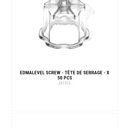
EDMALEVEL SCREW - TÊTE DE SERRAGE - X
50 PCS
- 281955 -