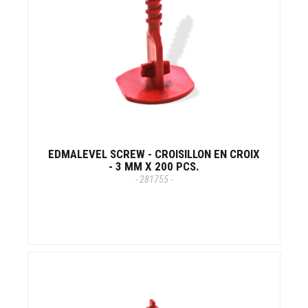
EDMALEVEL SCREW - CROISILLON EN CROIX
- 3 MM X 200 PCS.
- 281755 -