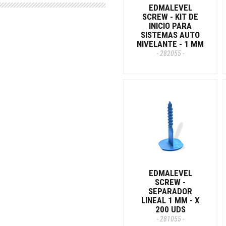
EDMALEVEL
SCREW - KIT DE
INICIO PARA
SISTEMAS AUTO
NIVELANTE - 1 MM
- 282055 -
EDMALEVEL
SCREW -
SEPARADOR
LINEAL 1 MM - X
200 UDS
- 281055 -