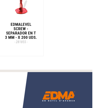
EDMALEVEL
SCREW -
SEPARADOR EN T
3 MM - X 200 UDS.
- 281855 -