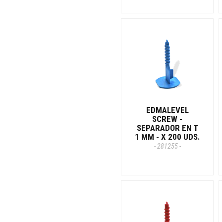
EDMALEVEL
SCREW -
SEPARADOR EN T
1 MM - X 200 UDS.
- 281255 -