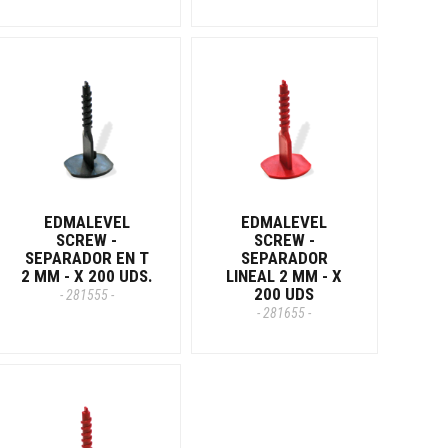
EDMALEVEL
EDMALEVEL
SCREW -
SCREW -
SEPARADOR EN T
SEPARADOR
2 MM - X 200 UDS.
LINEAL 2 MM - X
200 UDS
- 281555 -
- 281655 -