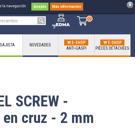
e la navegación.
Acepto
Más información
0
0
E-SHOP
E-SHOP
ISAJISTA
NOVEDADES
ANTI-GASPI
PIÈCES DÉTACHÉES
L SCREW -
 en cruz - 2 mm