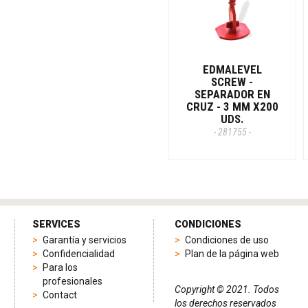
EDMALEVEL
SCREW -
SEPARADOR EN
CRUZ - 3 MM X200
UDS.
- 281755 -
SERVICES
CONDICIONES
Garantía y servicios
Condiciones de uso
Confidencialidad
Plan de la página web
Para los
profesionales
Copyright © 2021. Todos
Contact
los derechos reservados