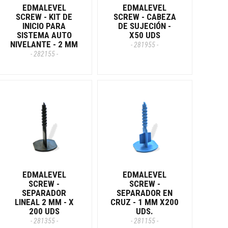
EDMALEVEL
EDMALEVEL
SCREW - KIT DE
SCREW - CABEZA
INICIO PARA
DE SUJECIÓN -
SISTEMA AUTO
X50 UDS
NIVELANTE - 2 MM
- 281955 -
- 282155 -
EDMALEVEL
EDMALEVEL
SCREW -
SCREW -
SEPARADOR
SEPARADOR EN
LINEAL 2 MM - X
CRUZ - 1 MM X200
200 UDS
UDS.
- 281355 -
- 281155 -