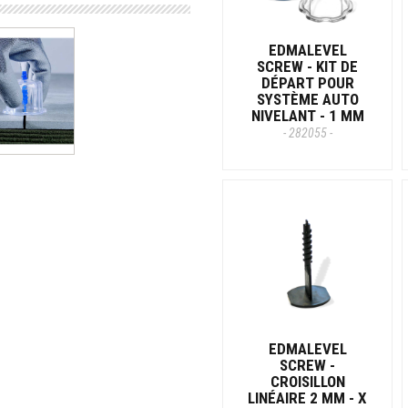
EDMALEVEL
SCREW - KIT DE
DÉPART POUR
SYSTÈME AUTO
NIVELANT - 1 MM
- 282055 -
EDMALEVEL
SCREW -
CROISILLON
LINÉAIRE 2 MM - X