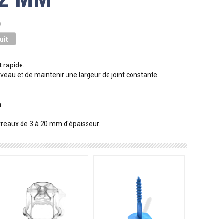
g
uit
t rapide.
iveau et de maintenir une largeur de joint constante.
m
arreaux de 3 à 20 mm d'épaisseur.