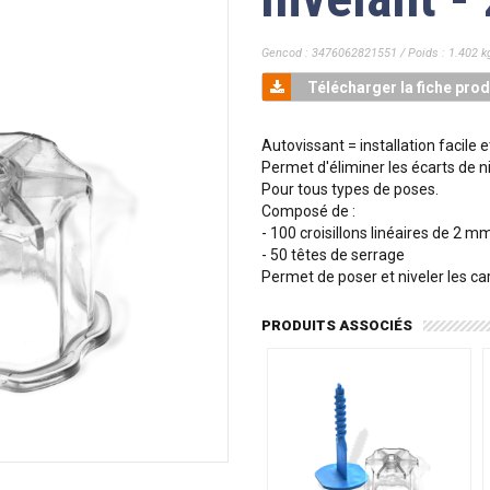
Gencod : 3476062821551 / Poids : 1.402 k
Télécharger la fiche prod
Autovissant = installation facile e
Permet d'éliminer les écarts de n
Pour tous types de poses.
Composé de :
- 100 croisillons linéaires de 2 m
- 50 têtes de serrage
Permet de poser et niveler les c
PRODUITS ASSOCIÉS