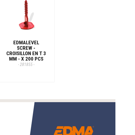
EDMALEVEL
SCREW -
CROISILLON EN T 3
MM - X 200 PCS
- 281855 -