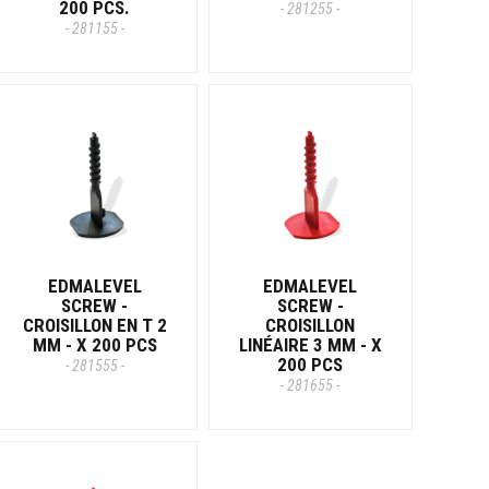
200 PCS.
- 281255 -
- 281155 -
EDMALEVEL
EDMALEVEL
SCREW -
SCREW -
CROISILLON EN T 2
CROISILLON
MM - X 200 PCS
LINÉAIRE 3 MM - X
200 PCS
- 281555 -
- 281655 -