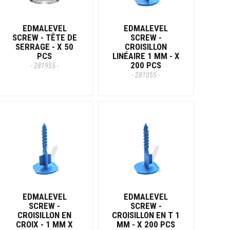
EDMALEVEL
EDMALEVEL
SCREW - TÊTE DE
SCREW -
SERRAGE - X 50
CROISILLON
PCS
LINÉAIRE 1 MM - X
200 PCS
- 281955 -
- 281055 -
EDMALEVEL
EDMALEVEL
SCREW -
SCREW -
CROISILLON EN
CROISILLON EN T 1
CROIX - 1 MM X
MM - X 200 PCS