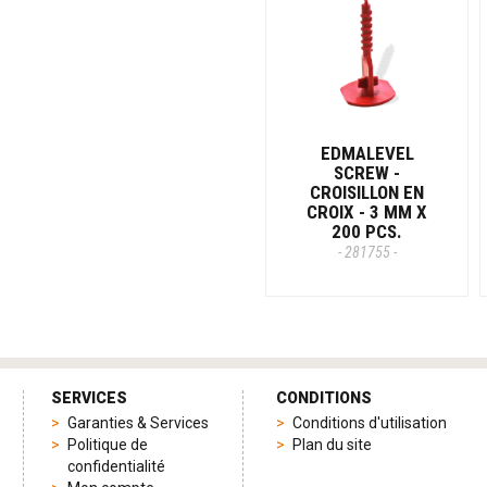
EDMALEVEL
SCREW -
CROISILLON EN
CROIX - 3 MM X
200 PCS.
- 281755 -
SERVICES
CONDITIONS
Garanties & Services
Conditions d'utilisation
Politique de
Plan du site
confidentialité