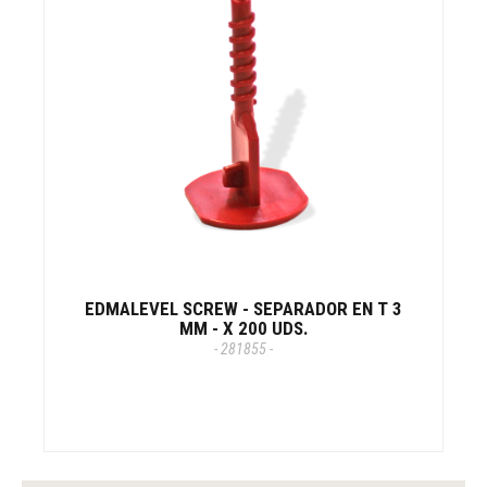
EDMALEVEL SCREW - SEPARADOR EN T 3
MM - X 200 UDS.
- 281855 -