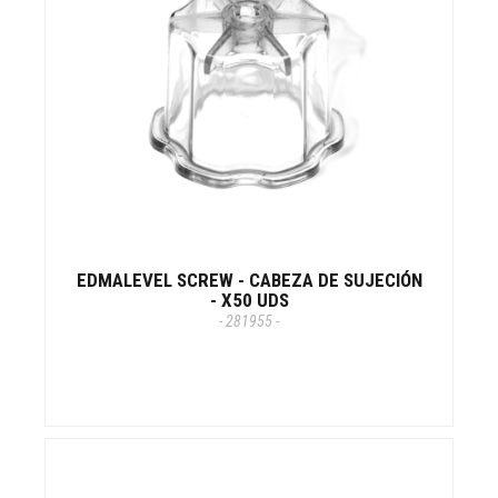
EDMALEVEL SCREW - CABEZA DE SUJECIÓN
- X50 UDS
- 281955 -