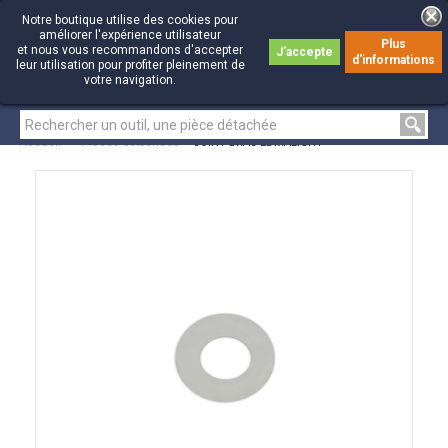
Notre boutique utilise des cookies pour
améliorer l'expérience utilisateur
Plus
et nous vous recommandons d'accepter
J'accepte
d'informations
0
0
leur utilisation pour profiter pleinement de
votre navigation.
Accueil
>
Pièces détachées
>
JOINT BRAS EDMALIGHT