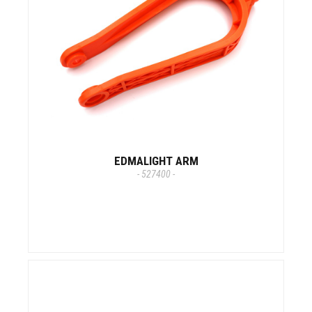
EDMALIGHT ARM
- 527400 -