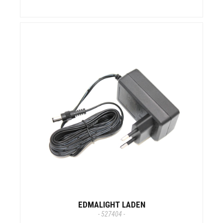
EDMALIGHT LADEN
- 527404 -