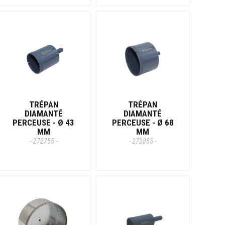
TRÉPAN
TRÉPAN
DIAMANTÉ
DIAMANTÉ
PERCEUSE - Ø 43
PERCEUSE - Ø 68
MM
MM
- 272755 -
- 272855 -