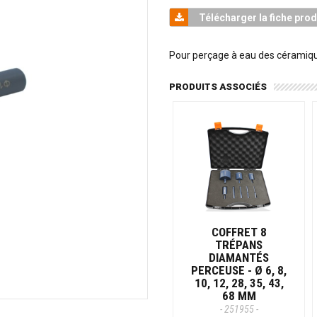
Télécharger la fiche prod
Pour perçage à eau des céramique
PRODUITS ASSOCIÉS
COFFRET 8
TRÉPANS
DIAMANTÉS
PERCEUSE - Ø 6, 8,
10, 12, 28, 35, 43,
68 MM
- 251955 -