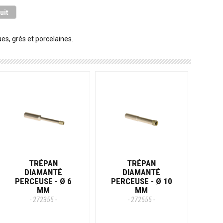
uit
s, grés et porcelaines.
TRÉPAN
TRÉPAN
DIAMANTÉ
DIAMANTÉ
PERCEUSE - Ø 6
PERCEUSE - Ø 10
MM
MM
- 272355 -
- 272555 -