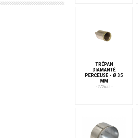
TRÉPAN
DIAMANTÉ
PERCEUSE - Ø 35
MM
- 272655 -