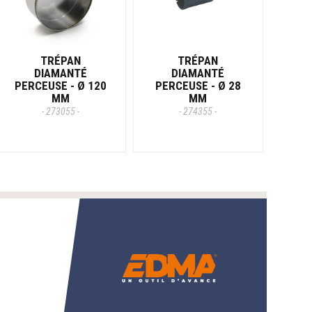
TRÉPAN
TRÉPAN
DIAMANTÉ
DIAMANTÉ
PERCEUSE - Ø 120
PERCEUSE - Ø 28
MM
MM
- 273055 -
- 274355 -