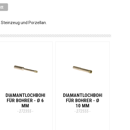
tt
Steinzeug und Porzellan.
DIAMANTLOCHBOHRER
DIAMANTLOCHBOHRER
FÜR BOHRER - Ø 6
FÜR BOHRER - Ø
MM
10 MM
- 272355 -
- 272555 -