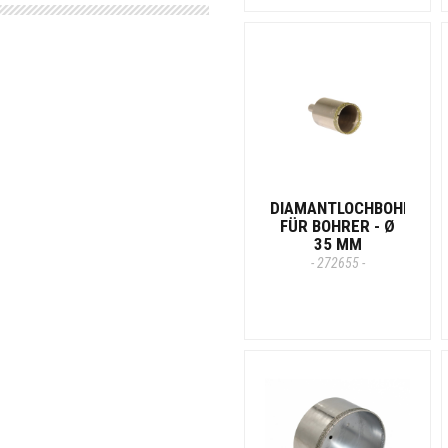
DIAMANTLOCHBOHRER
FÜR BOHRER - Ø
35 MM
- 272655 -