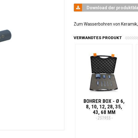
Download der produktbla
Zum Wasserbohren von Keramik, 
VERWANDTES PRODUKT
BOHRER BOX - Ø 6,
8, 10, 12, 28, 35,
43, 68 MM
- 251955 -