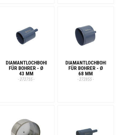
DIAMANTLOCHBOHRER
DIAMANTLOCHBOHRER
FÜR BOHRER - Ø
FÜR BOHRER - Ø
43 MM
68 MM
- 272755 -
- 272855 -