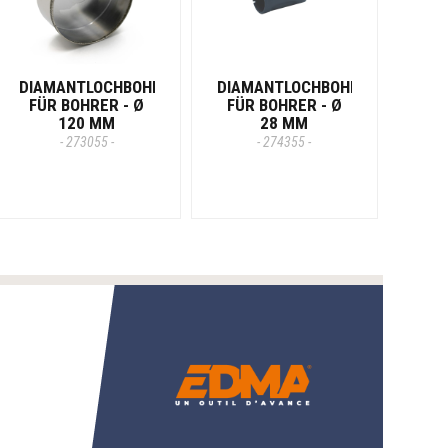
DIAMANTLOCHBOHRER
DIAMANTLOCHBOHRER
FÜR BOHRER - Ø
FÜR BOHRER - Ø
120 MM
28 MM
- 273055 -
- 274355 -