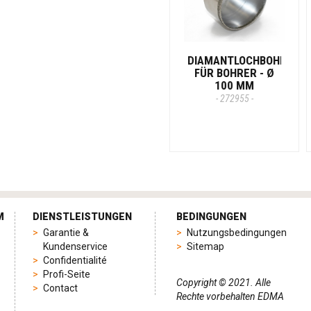
DIAMANTLOCHBOHRER
FÜR BOHRER - Ø
100 MM
- 272955 -
M
DIENSTLEISTUNGEN
BEDINGUNGEN
Garantie &
Nutzungsbedingungen
Kundenservice
Sitemap
Confidentialité
Profi-Seite
Copyright © 2021. Alle
Contact
Rechte vorbehalten EDMA