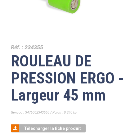
Réf. :
234355
ROULEAU DE
PRESSION ERGO -
Largeur 45 mm
Gencod : 3476062343558 / Poids : 0.240 kg
Télécharger la fiche produit