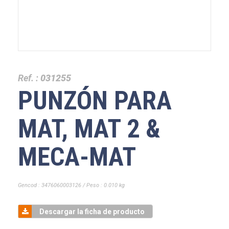
Ref. :
031255
PUNZÓN PARA
MAT, MAT 2 &
MECA-MAT
Gencod : 3476060003126 / Peso : 0.010 kg
Descargar la ficha de producto