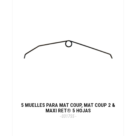
5 MUELLES PARA MAT COUP, MAT COUP 2 &
MAXI RET® 5 HOJAS
- 031755 -