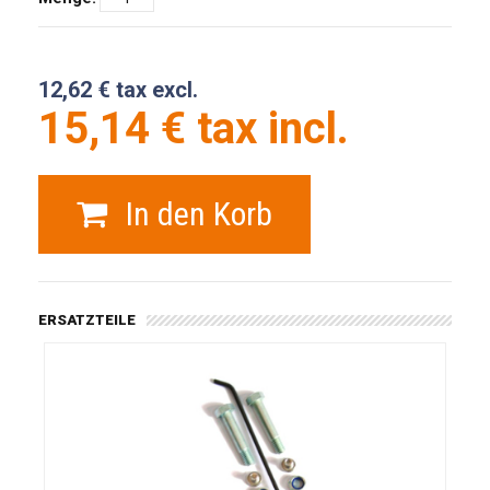
12,62 € tax excl.
15,14 € tax incl.
In den Korb
ERSATZTEILE