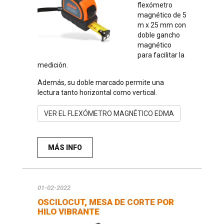
flexómetro
magnético de 5
m x 25 mm con
doble gancho
magnético
para facilitar la
medición.
Además, su doble marcado permite una
lectura tanto horizontal como vertical.
VER EL FLEXÓMETRO MAGNÉTICO EDMA
MÁS INFO
01-02-2022
OSCILOCUT, MESA DE CORTE POR
HILO VIBRANTE