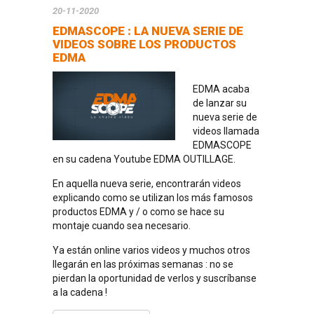
20-11-2020
EDMASCOPE : LA NUEVA SERIE DE
VIDEOS SOBRE LOS PRODUCTOS
EDMA
EDMA acaba
de lanzar su
nueva serie de
videos llamada
EDMASCOPE
en su cadena Youtube EDMA OUTILLAGE.
En aquella nueva serie, encontrarán videos
explicando como se utilizan los más famosos
productos EDMA y / o como se hace su
montaje cuando sea necesario.
Ya están online varios videos y muchos otros
llegarán en las próximas semanas : no se
pierdan la oportunidad de verlos y suscríbanse
a la cadena !