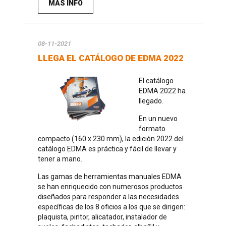
MÁS INFO
08-11-2021
LLEGA EL CATÁLOGO DE EDMA 2022
El catálogo
EDMA 2022 ha
llegado.
En un nuevo
formato
compacto (160 x 230 mm), la edición 2022 del
catálogo EDMA es práctica y fácil de llevar y
tener a mano.
Las gamas de herramientas manuales EDMA
se han enriquecido con numerosos productos
diseñados para responder a las necesidades
específicas de los 8 oficios a los que se dirigen:
plaquista, pintor, alicatador, instalador de