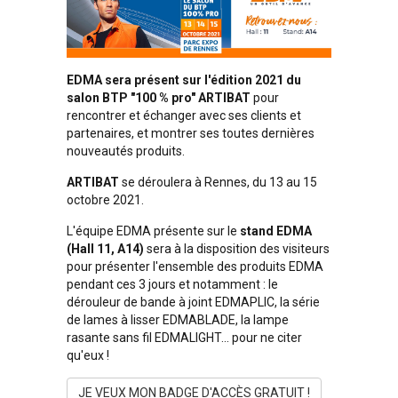
EDMA sera présent sur l'édition 2021 du
salon BTP "100 % pro" ARTIBAT
pour
rencontrer et échanger avec ses clients et
partenaires, et montrer ses toutes dernières
nouveautés produits.
ARTIBAT
se déroulera à Rennes, du 13 au 15
octobre 2021.
L'équipe EDMA présente sur le
stand EDMA
(Hall 11, A14)
sera à la disposition des visiteurs
pour présenter l'ensemble des produits EDMA
pendant ces 3 jours et notamment : le
dérouleur de bande à joint EDMAPLIC, la série
de lames à lisser EDMABLADE, la lampe
rasante sans fil EDMALIGHT... pour ne citer
qu'eux !
JE VEUX MON BADGE D'ACCÈS GRATUIT !