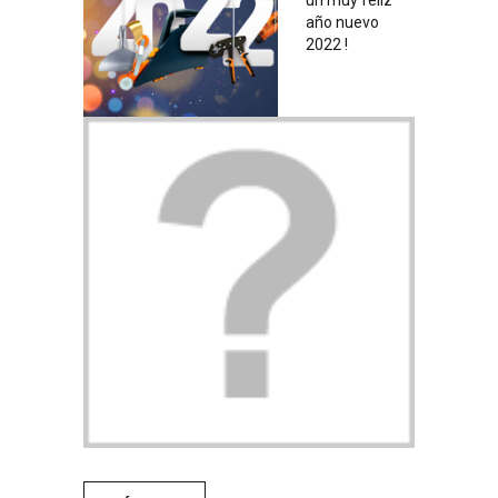
un muy feliz
año nuevo
2022 !