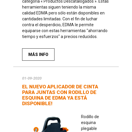
categoría « Productos Descatalogados ». Estas
herramientas siguen teniendo la misma
calidad EDMA pero sólo están disponibles en
cantidades limitadas. Con el fin de luchar
contra el desperdicio, EDMA le permite
equiparse con estas herramientas "ahorrando
tiempo y esfuerzos" a precios reducidos.
MÁS INFO
01-09-2020
EL NUEVO APLICADOR DE CINTA
PARA JUNTAS CON RODILLO DE
ESQUINA DE EDMA YA ESTÁ
DISPONIBLE!
Rodillo de
esquina
plegable