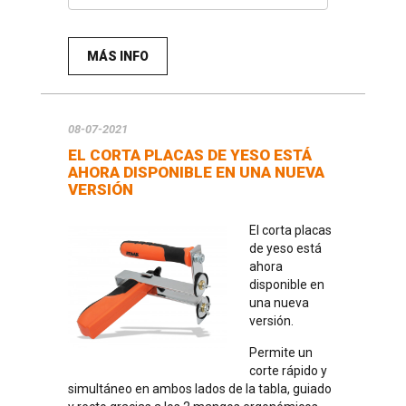
MÁS INFO
08-07-2021
EL CORTA PLACAS DE YESO ESTÁ
AHORA DISPONIBLE EN UNA NUEVA
VERSIÓN
El corta placas
de yeso está
ahora
disponible en
una nueva
versión.
Permite un
corte rápido y
simultáneo en ambos lados de la tabla, guiado