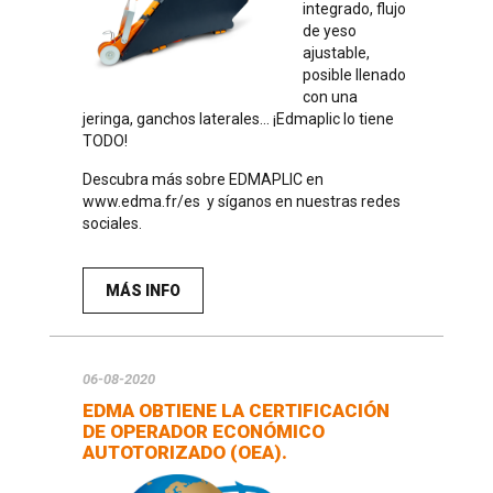
integrado, flujo
de yeso
ajustable,
posible llenado
con una
jeringa, ganchos laterales... ¡Edmaplic lo tiene
TODO!
Descubra más sobre EDMAPLIC en
www.edma.fr/es
y síganos en nuestras redes
sociales.
MÁS INFO
06-08-2020
EDMA OBTIENE LA CERTIFICACIÓN
DE OPERADOR ECONÓMICO
AUTOTORIZADO (OEA).