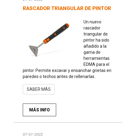
RASCADOR TRIANGULAR DE PINTOR
Un nuevo
rascador
triangular de
pintor ha sido
añadido a la
gama de
herramientas
EDMA para el
pintor.
Permite excavar y ensanchar grietas en
paredes o techos antes de rellenarlas.
SABER MÁS
MÁS INFO
07-01-2022