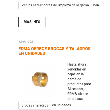
Ver los escurridores de limpieza de la gama EDMA
MÁS INFO
12-01-2021
EDMA OFRECE BROCAS Y TALADROS
EN UNIDADES
Hasta ahora
vendidas en
cajas en la
gama de
productos para
Alicatador,
EDMA ofrece
ahora sus
en unidades :
brocas y taladros