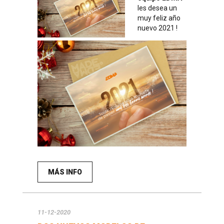
les desea un
muy feliz año
nuevo 2021 !
MÁS INFO
11-12-2020