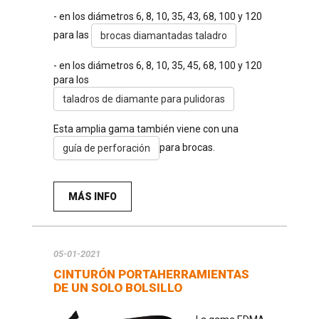
- en los diámetros 6, 8, 10, 35, 43, 68, 100 y 120
para las
brocas diamantadas taladro
- en los diámetros 6, 8, 10, 35, 45, 68, 100 y 120
para los
taladros de diamante para pulidoras
Esta amplia gama también viene con una
para brocas.
guía de perforación
MÁS INFO
05-01-2021
CINTURÓN PORTAHERRAMIENTAS
DE UN SOLO BOLSILLO