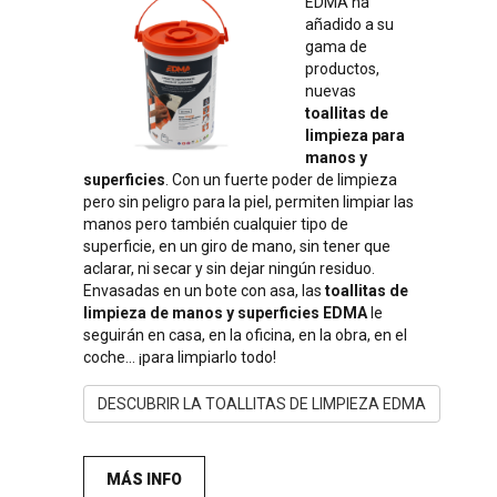
EDMA ha
añadido a su
gama de
productos,
nuevas
toallitas de
limpieza para
manos y
superficies
. Con un fuerte poder de limpieza
pero sin peligro para la piel, permiten limpiar las
manos pero también cualquier tipo de
superficie, en un giro de mano, sin tener que
aclarar, ni secar y sin dejar ningún residuo.
Envasadas en un bote con asa, las
toallitas de
limpieza de manos y superficies EDMA
le
seguirán en casa, en la oficina, en la obra, en el
coche... ¡para limpiarlo todo!
DESCUBRIR LA TOALLITAS DE LIMPIEZA EDMA
MÁS INFO