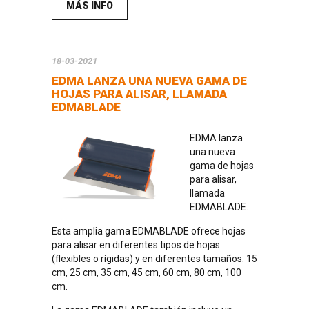
MÁS INFO
18-03-2021
EDMA LANZA UNA NUEVA GAMA DE
HOJAS PARA ALISAR, LLAMADA
EDMABLADE
EDMA lanza
una nueva
gama de hojas
para alisar,
llamada
EDMABLADE.
Esta amplia gama EDMABLADE ofrece hojas
para alisar en diferentes tipos de hojas
(flexibles o rígidas) y en diferentes tamaños: 15
cm, 25 cm, 35 cm, 45 cm, 60 cm, 80 cm, 100
cm.