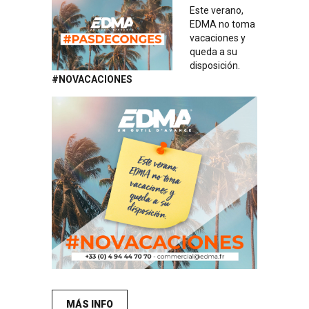
Este verano,
EDMA no toma
vacaciones y
queda a su
disposición.
#NOVACACIONES
MÁS INFO