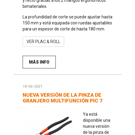
y recto gracias a los 2 mangos ergonómicos
bimateriales.
La profundidad de corte se puede ajustar hasta
150 mm y está equipada con ruedas ajustables
para un espesor de corte de hasta 180 mm.
VER PLAC & ROLL
MÁS INFO
18-06-2021
NUEVA VERSIÓN DE LA PINZA DE
GRANJERO MULTIFUNCIÓN PIC 7
Ya está
disponible una
nueva versión
de la pinza de