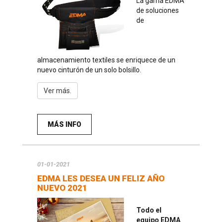
La gama EDMA
de soluciones
de
almacenamiento textiles se enriquece de un
nuevo cinturón de un solo bolsillo.
Ver más.
MÁS INFO
01-01-2021
EDMA LES DESEA UN FELIZ AÑO
NUEVO 2021
Todo el
equipo EDMA