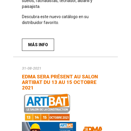
suelos, fachadistas, techador, albañil y
paisajista.
Descubra este nuevo catálogo en su
distribuidor favorito.
MÁS INFO
31-08-2021
EDMA SERA PRÉSENT AU SALON
ARTIBAT DU 13 AU 15 OCTOBRE
2021