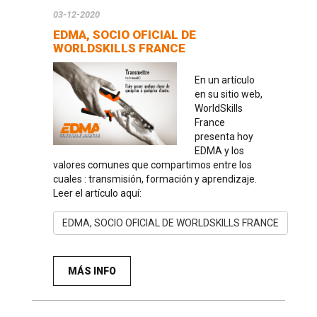
03-12-2020
EDMA, SOCIO OFICIAL DE
WORLDSKILLS FRANCE
En un artículo
en su sitio web,
WorldSkills
France
presenta hoy
EDMA y los
valores comunes que compartimos entre los
cuales : transmisión, formación y aprendizaje.
Leer el artículo aquí:
EDMA, SOCIO OFICIAL DE WORLDSKILLS FRANCE
MÁS INFO