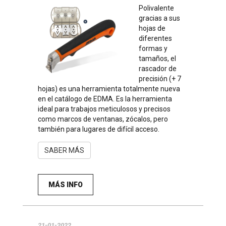
Polivalente
gracias a sus
hojas de
diferentes
formas y
tamaños, el
rascador de
precisión (+ 7
hojas) es una herramienta totalmente nueva
en el catálogo de EDMA. Es la herramienta
ideal para trabajos meticulosos y precisos
como marcos de ventanas, zócalos, pero
también para lugares de difícil acceso.
SABER MÁS
MÁS INFO
21-01-2022