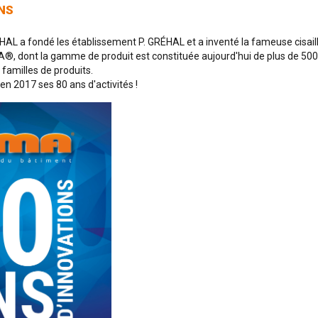
NS
HAL a fondé les établissement P. GRÉHAL et a inventé la fameuse cisail
 dont la gamme de produit est constituée aujourd'hui de plus de 500 o
 familles de produits.
n 2017 ses 80 ans d'activités !