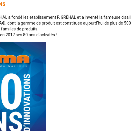
NS
HAL a fondé les établissement P. GRÉHAL et a inventé la fameuse cisail
 dont la gamme de produit est constituée aujourd'hui de plus de 500 o
 familles de produits.
n 2017 ses 80 ans d'activités !