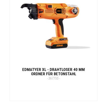
EDMATYER XL - DRAHTLOSER 40 MM
ORDNER FÜR BETONSTAHL
- 367755 -