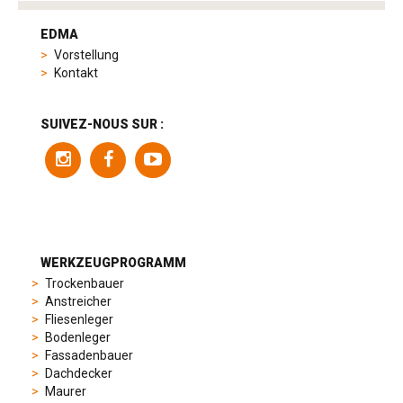
tag
heuer
EDMA
replica
Vorstellung
product
Kontakt
range
includes
a
SUIVEZ-NOUS SUR :
variety
of
models
to
suit
different
preferences,
from
WERKZEUGPROGRAMM
sporty
Trockenbauer
chronographs
Anstreicher
to
Fliesenleger
elegant
Bodenleger
dress
Fassadenbauer
watches.
Dachdecker
Each
Maurer