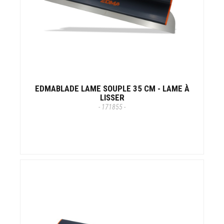
EDMABLADE LAME SOUPLE 35 CM - LAME À
LISSER
- 171855 -