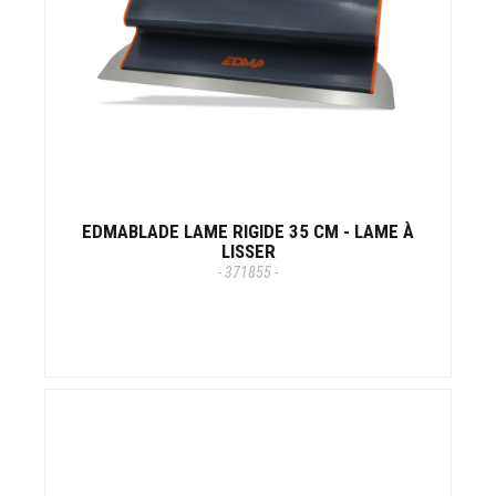
EDMABLADE LAME RIGIDE 35 CM - LAME À
LISSER
- 371855 -