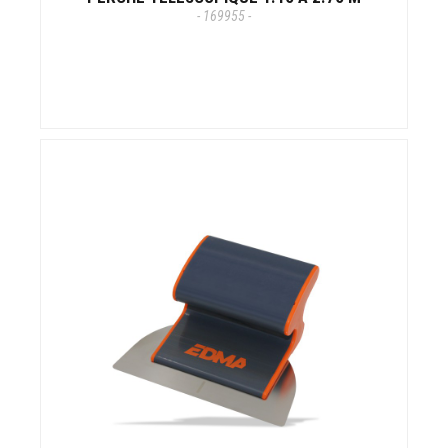
- 169955 -