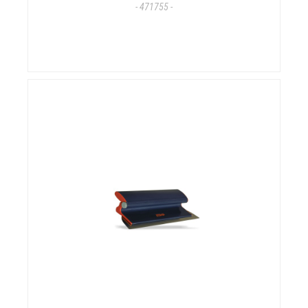
- 471755 -