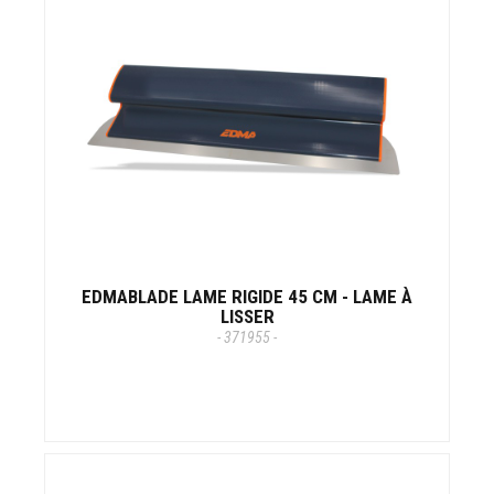
EDMABLADE LAME RIGIDE 45 CM - LAME À
LISSER
- 371955 -