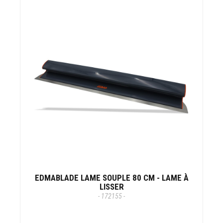
EDMABLADE LAME SOUPLE 80 CM - LAME À
LISSER
- 172155 -