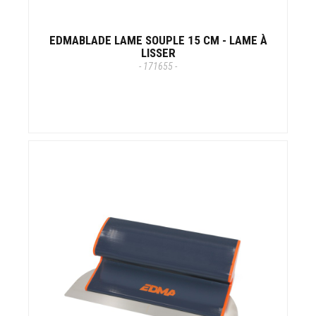
EDMABLADE LAME SOUPLE 15 CM - LAME À
LISSER
- 171655 -