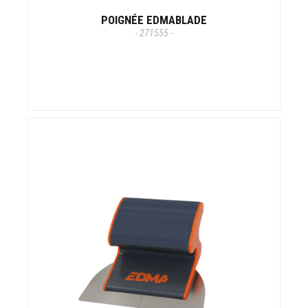
POIGNÉE EDMABLADE
- 271555 -