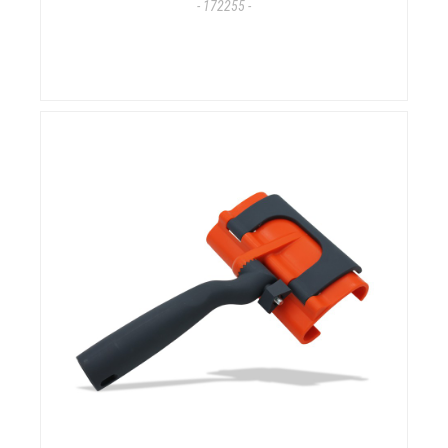
- 172255 -