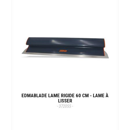
EDMABLADE LAME RIGIDE 60 CM - LAME À
LISSER
- 372055 -