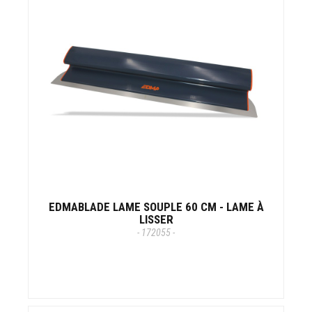
EDMABLADE LAME SOUPLE 60 CM - LAME À
LISSER
- 172055 -