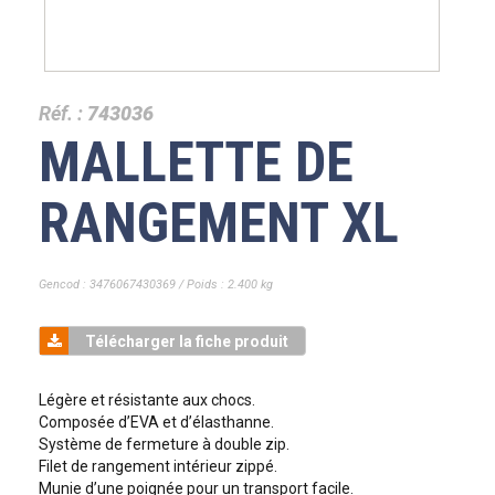
Réf. :
743036
MALLETTE DE
RANGEMENT XL
Gencod : 3476067430369 / Poids : 2.400 kg
Télécharger la fiche produit
Légère et résistante aux chocs.
Composée d’EVA et d’élasthanne.
Système de fermeture à double zip.
Filet de rangement intérieur zippé.
Munie d’une poignée pour un transport facile.