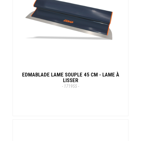
EDMABLADE LAME SOUPLE 45 CM - LAME À
LISSER
- 171955 -