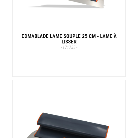
EDMABLADE LAME SOUPLE 25 CM - LAME À
LISSER
- 171755 -