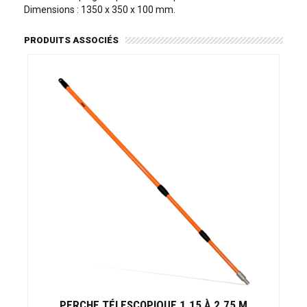
Dimensions : 1350 x 350 x 100 mm.
PRODUITS ASSOCIÉS
PERCHE TÉLESCOPIQUE 1.15 À 2.75 M