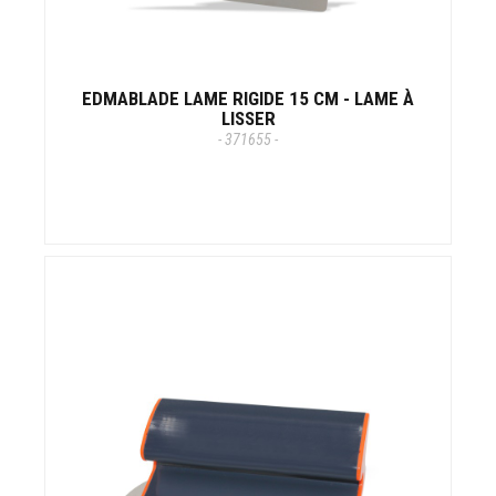
EDMABLADE LAME RIGIDE 15 CM - LAME À
LISSER
- 371655 -