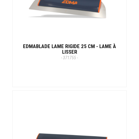
EDMABLADE LAME RIGIDE 25 CM - LAME À
LISSER
- 371755 -