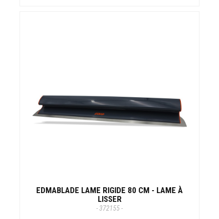
EDMABLADE LAME RIGIDE 80 CM - LAME À
LISSER
- 372155 -