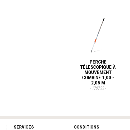
PERCHE
TÉLESCOPIQUE À
MOUVEMENT
COMBINÉ 1,00 -
2,05 M
- 179755 -
SERVICES
CONDITIONS