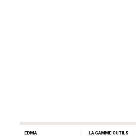
tag
heuer
EDMA
LA GAMME OUTILS