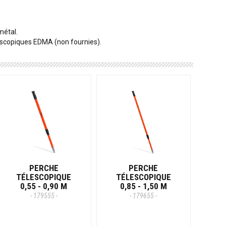
métal.
escopiques EDMA (non fournies).
PERCHE
PERCHE
TÉLESCOPIQUE
TÉLESCOPIQUE
0,55 - 0,90 M
0,85 - 1,50 M
- 179555 -
- 179655 -