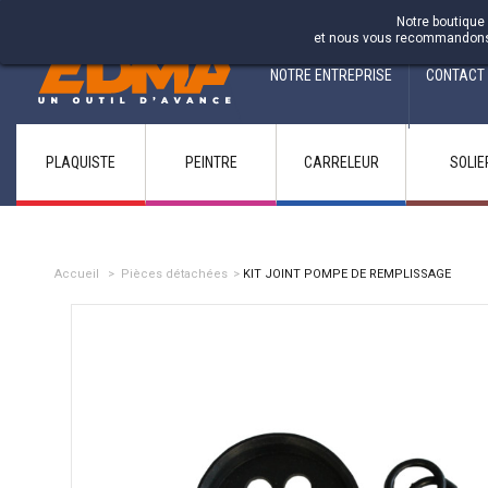
Fabricant francais depuis 1937
Notre boutique 
et nous vous recommandons d'
NOTRE ENTREPRISE
CONTACT
PLAQUISTE
PEINTRE
CARRELEUR
SOLIE
Accueil
>
Pièces détachées
>
KIT JOINT POMPE DE REMPLISSAGE