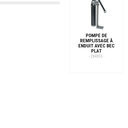
POMPE DE
REMPLISSAGE À
ENDUIT AVEC BEC
PLAT
- 284855 -