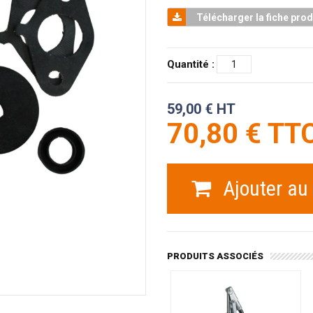
Télécharger la fiche prod
Quantité :
59,00 € HT
70,80 € TT
Ajouter au
PRODUITS ASSOCIÉS