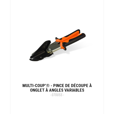
MULTI-COUP'® - PINCE DE DÉCOUPE À
ONGLET À ANGLES VARIABLES
- 070055 -