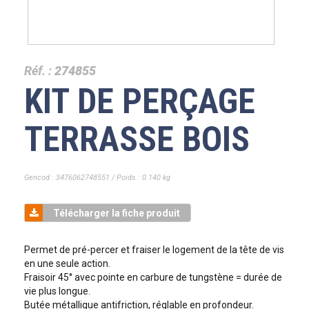
Réf. :
274855
KIT DE PERÇAGE
TERRASSE BOIS
Gencod : 3476062748551 / Poids : 0.140 kg
Télécharger la fiche produit
Permet de pré-percer et fraiser le logement de la tête de vis
en une seule action.
Fraisoir 45° avec pointe en carbure de tungstène = durée de
vie plus longue.
Butée métallique antifriction, réglable en profondeur.