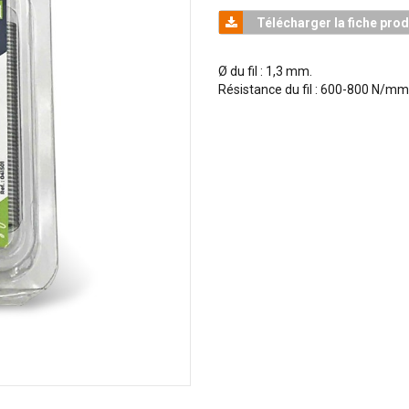
Télécharger la fiche prod
Ø du fil : 1,3 mm.
Résistance du fil : 600-800 N/mm