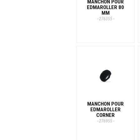
MANCHON POUR
EDMAROLLER 80
MM
- 276355 -
MANCHON POUR
EDMAROLLER
CORNER
- 276955 -