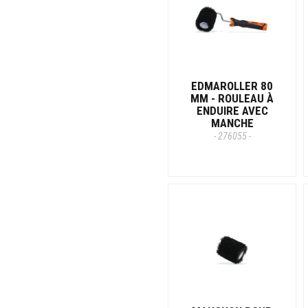
EDMAROLLER 80
MM - ROULEAU À
ENDUIRE AVEC
MANCHE
- 276055 -