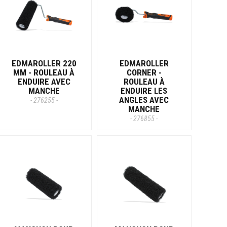
EDMAROLLER 220
EDMAROLLER
MM - ROULEAU À
CORNER -
ENDUIRE AVEC
ROULEAU À
MANCHE
ENDUIRE LES
ANGLES AVEC
- 276255 -
MANCHE
- 276855 -