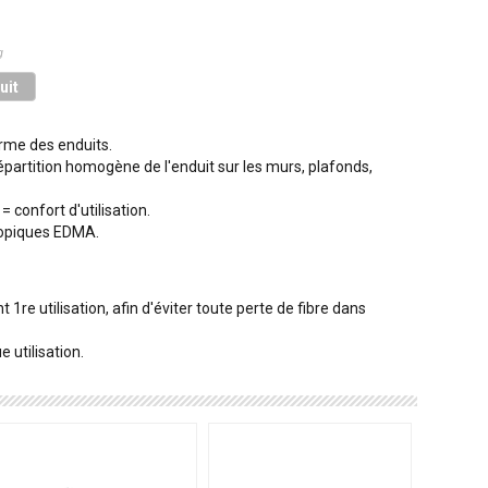
g
uit
orme des enduits.
partition homogène de l'enduit sur les murs, plafonds,
confort d'utilisation.
copiques EDMA.
1re utilisation, afin d'éviter toute perte de fibre dans
 utilisation.