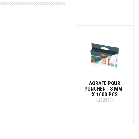
AGRAFE POUR
PUNCHER - 8 MM -
X 1000 PCS
- 232055 -