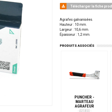
Télécharger la fiche prod
Agrafes galvanisées.
Hauteur : 10 mm.
Largeur : 10,6 mm.
Épaisseur : 1,2 mm.
PRODUITS ASSOCIÉS
PUNCHER -
MARTEAU
AGRAFEUR
- 031855 -