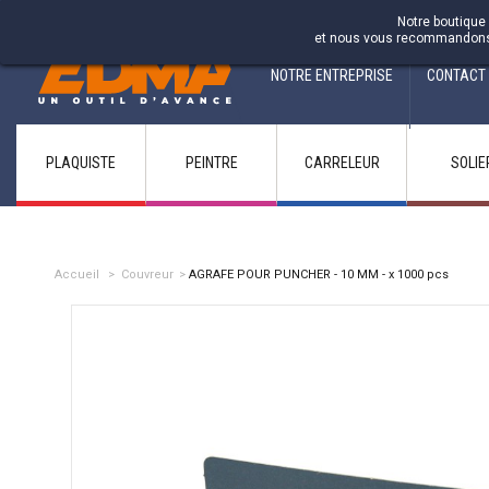
Fabricant francais depuis 1937
Notre boutique 
et nous vous recommandons d'
NOTRE ENTREPRISE
CONTACT
PLAQUISTE
PEINTRE
CARRELEUR
SOLIE
Accueil
>
Couvreur
>
AGRAFE POUR PUNCHER - 10 MM - x 1000 pcs