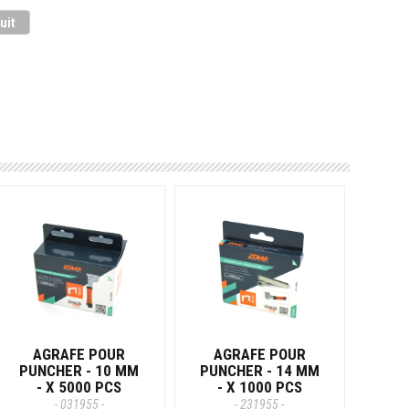
uit
AGRAFE POUR
AGRAFE POUR
PUNCHER - 10 MM
PUNCHER - 14 MM
- X 5000 PCS
- X 1000 PCS
- 031955 -
- 231955 -