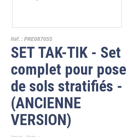
Réf. :
PRE087055
SET TAK-TIK - Set
complet pour pose
de sols stratifiés -
(ANCIENNE
VERSION)
Gencod : / Poids : --