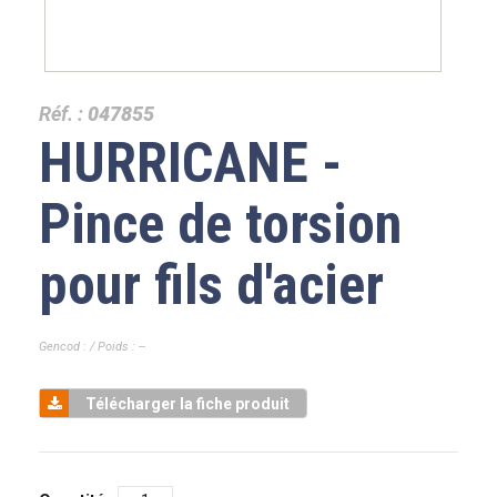
Réf. :
047855
HURRICANE -
Pince de torsion
pour fils d'acier
Gencod : / Poids : --
Télécharger la fiche produit