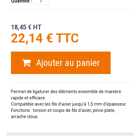
Quantité :
18,45 € HT
22,14 € TTC
Ajouter au panier
Permet de ligaturer des éléments ensemble de manière
rapide et efficace.
Compatible avec les fils d'acier jusqu'à 1,5 mm d'épaisseur.
Fonctions : torsion et coupe de fils d'acier, pince plate,
arrache clous.
tag