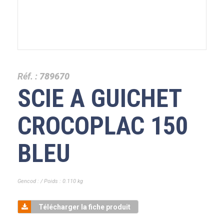
Réf. :
789670
SCIE A GUICHET
CROCOPLAC 150
BLEU
Gencod : / Poids : 0.110 kg
Télécharger la fiche produit