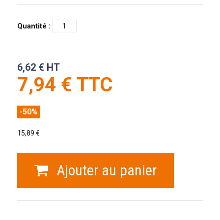
Quantité :
6,62 € HT
7,94 € TTC
-50%
15,89 €
Ajouter au panier