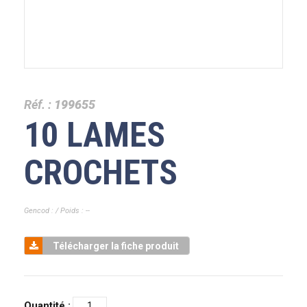
Réf. :
199655
10 LAMES
CROCHETS
Gencod : / Poids : --
Télécharger la fiche produit
Quantité :