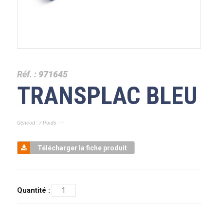
Réf. :
971645
TRANSPLAC BLEU
Gencod : / Poids : --
Télécharger la fiche produit
Quantité :