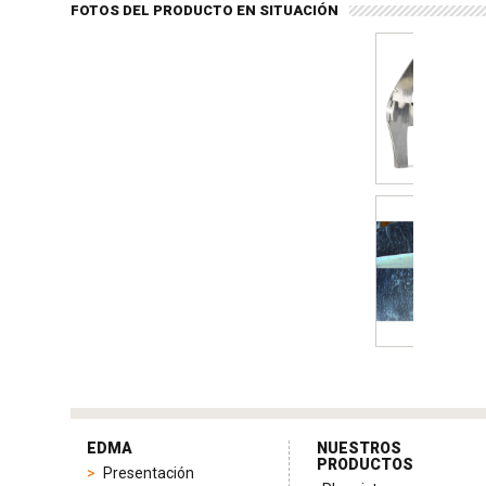
FOTOS DEL PRODUCTO EN SITUACIÓN
tag
heuer
EDMA
NUESTROS
replica
PRODUCTOS
Presentación
product