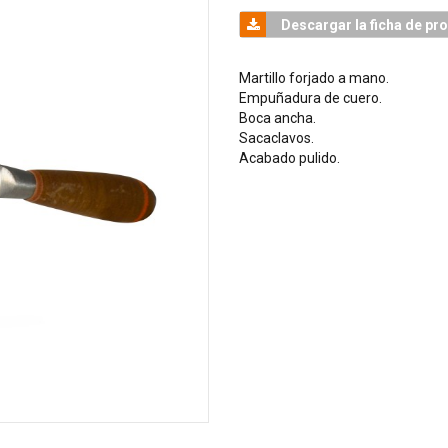
Descargar la ficha de pr
Martillo forjado a mano.
Empuñadura de cuero.
Boca ancha.
Sacaclavos.
Acabado pulido.