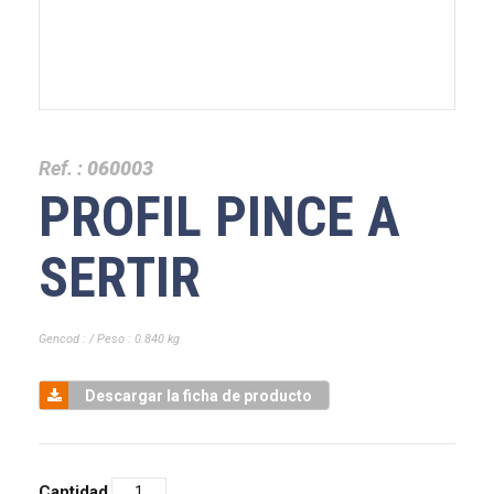
Ref. :
060003
PROFIL PINCE A
SERTIR
Gencod : / Peso : 0.840 kg
Descargar la ficha de producto
Cantidad