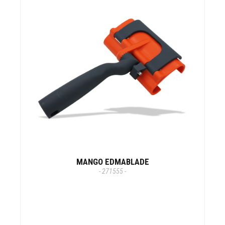
MANGO EDMABLADE
- 271555 -