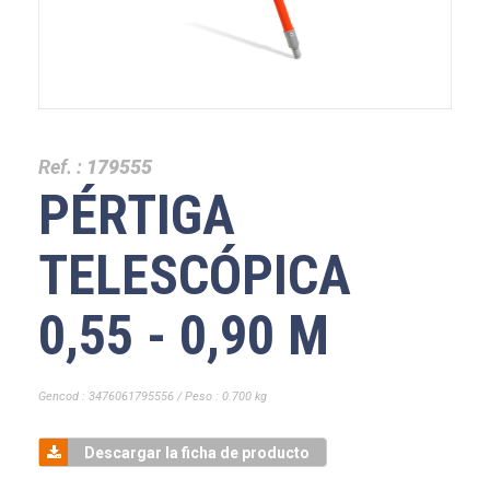
Ref. :
179555
PÉRTIGA
TELESCÓPICA
0,55 - 0,90 M
Gencod : 3476061795556 / Peso : 0.700 kg
Descargar la ficha de producto