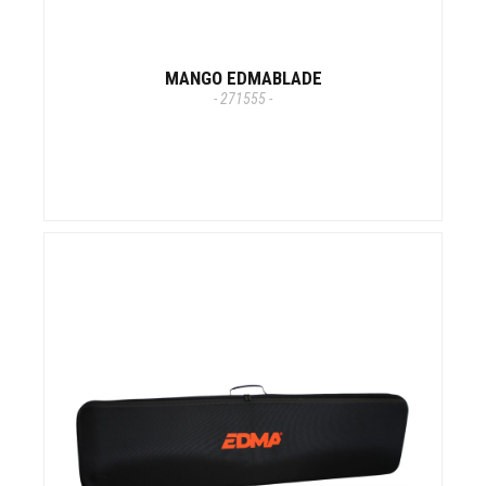
MANGO EDMABLADE
- 271555 -