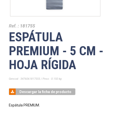
Ref. :
181755
ESPÁTULA
PREMIUM - 5 CM -
HOJA RÍGIDA
Gencod : 3476061817555 / Peso : 0.150 kg
Descargar la ficha de producto
Espátula PREMIUM.