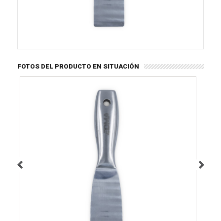
FOTOS DEL PRODUCTO EN SITUACIÓN