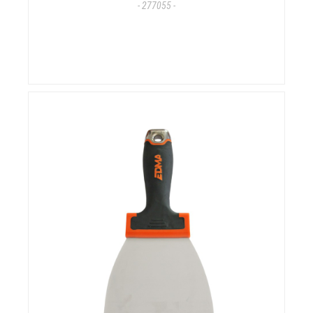
- 277055 -